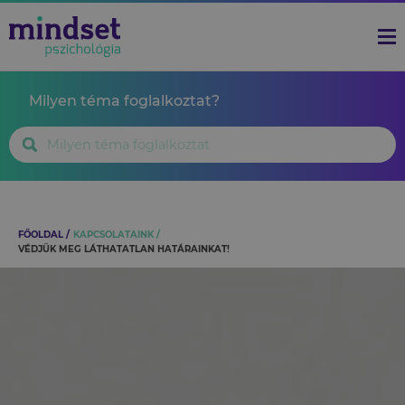
Milyen téma foglalkoztat?
FŐOLDAL
KAPCSOLATAINK
VÉDJÜK MEG LÁTHATATLAN HATÁRAINKAT!