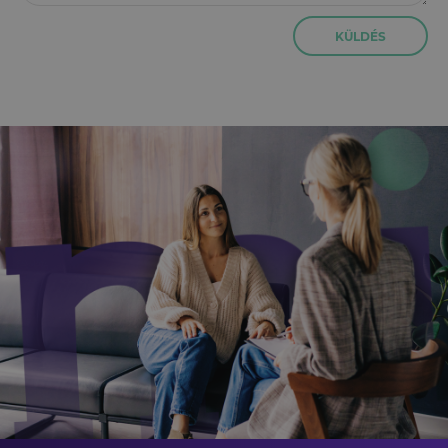
KÜLDÉS