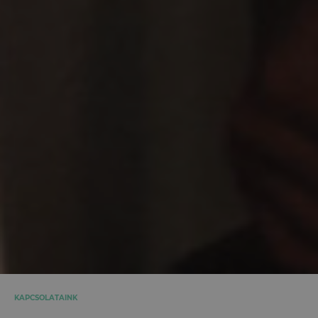
KAPCSOLATAINK