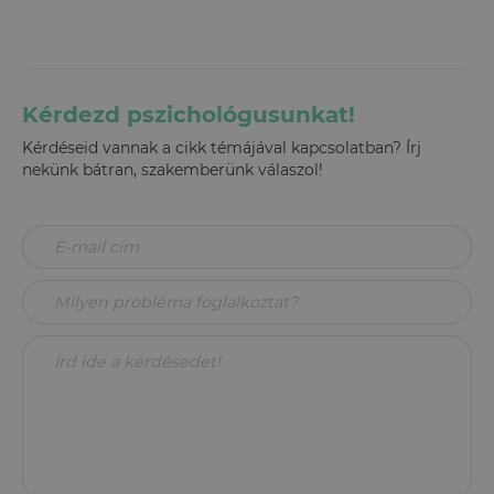
Kérdezd pszichológusunkat!
Kérdéseid vannak a cikk témájával kapcsolatban? Írj
nekünk bátran, szakemberünk válaszol!