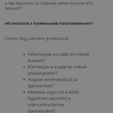
a régi kapcsolat, ha világossá váltak bizonyos ártó
tényezői?
Mit tehetünk a hatékonyabb határvédelemért?
Fontos, hogy időnként gondoljuk át:
Felismerjük-e a saját és mások
érzéseit?
Elismerjük-e a saját és mások
szükségleteit?
Hogyan érvényesítjük az
igényeinket?
Képesek vagyunk-e kellő
figyelmet szentelni a
számunkra fontos
személyekre?