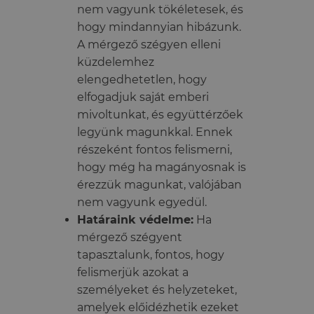
nem vagyunk tökéletesek, és
hogy mindannyian hibázunk.
A mérgező szégyen elleni
küzdelemhez
elengedhetetlen, hogy
elfogadjuk saját emberi
mivoltunkat, és együttérzőek
legyünk magunkkal. Ennek
részeként fontos felismerni,
hogy még ha magányosnak is
érezzük magunkat, valójában
nem vagyunk egyedül.
Határaink védelme:
Ha
mérgező szégyent
tapasztalunk, fontos, hogy
felismerjük azokat a
személyeket és helyzeteket,
amelyek előidézhetik ezeket