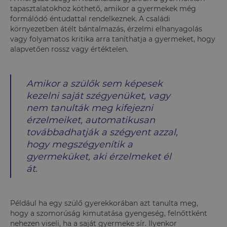
tapasztalatokhoz köthető, amikor a gyermekek még
formálódó éntudattal rendelkeznek. A családi
környezetben átélt bántalmazás, érzelmi elhanyagolás
vagy folyamatos kritika arra taníthatja a gyermeket, hogy
alapvetően rossz vagy értéktelen.
Amikor a szülők sem képesek
kezelni saját szégyenüket, vagy
nem tanulták meg kifejezni
érzelmeiket, automatikusan
továbbadhatják a szégyent azzal,
hogy megszégyenítik a
gyermeküket, aki érzelmeket él
át.
Például ha egy szülő gyerekkorában azt tanulta meg,
hogy a szomorúság kimutatása gyengeség, felnőttként
nehezen viseli, ha a saját gyermeke sír. Ilyenkor