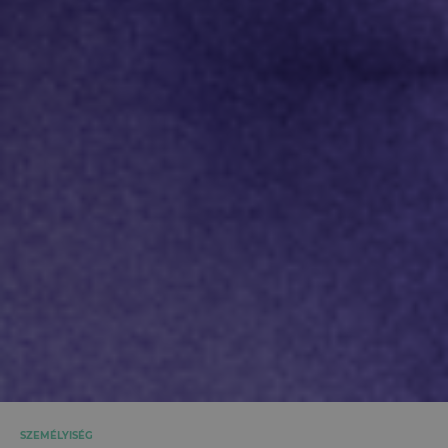
SZEMÉLYISÉG