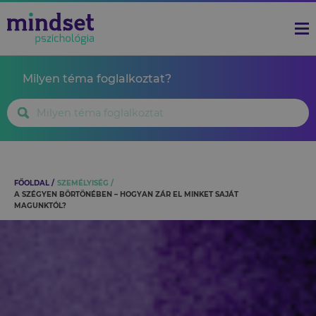
Milyen téma foglalkoztat?
FŐOLDAL
SZEMÉLYISÉG
A SZÉGYEN BÖRTÖNÉBEN – HOGYAN ZÁR EL MINKET SAJÁT
MAGUNKTÓL?