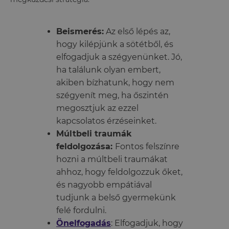
Beismerés:
Az első lépés az,
hogy kilépjünk a sötétből, és
elfogadjuk a szégyenünket. Jó,
ha találunk olyan embert,
akiben bízhatunk, hogy nem
szégyenít meg, ha őszintén
megosztjuk az ezzel
kapcsolatos érzéseinket.
Múltbeli traumák
feldolgozása:
Fontos felszínre
hozni a múltbeli traumákat
ahhoz, hogy feldolgozzuk őket,
és nagyobb empátiával
tudjunk a belső gyermekünk
felé fordulni.
Önelfogadás
: Elfogadjuk, hogy