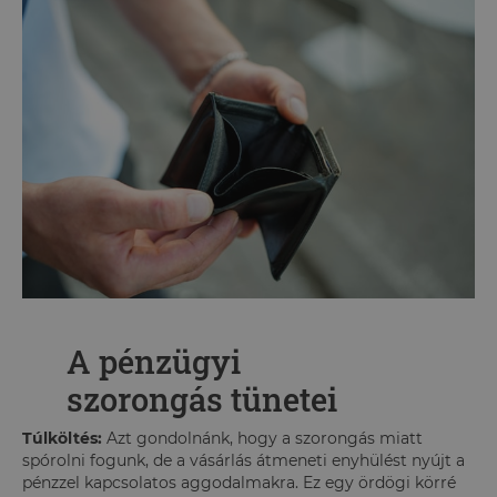
A pénzügyi
szorongás tünetei
Túlköltés:
Azt gondolnánk, hogy a szorongás miatt
spórolni fogunk, de a vásárlás átmeneti enyhülést nyújt a
pénzzel kapcsolatos aggodalmakra. Ez egy ördögi körré