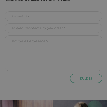
KÜLDÉS