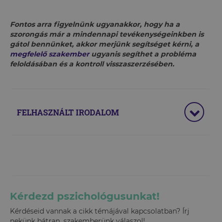
Fontos arra figyelnünk ugyanakkor, hogy ha a
szorongás már a mindennapi tevékenységeinkben is
gátol bennünket, akkor merjünk segítséget kérni, a
megfelelő szakember
ugyanis segíthet a probléma
feloldásában és a kontroll visszaszerzésében.
FELHASZNÁLT IRODALOM
Kérdezd pszichológusunkat!
Kérdéseid vannak a cikk témájával kapcsolatban? Írj
nekünk bátran, szakemberünk válaszol!