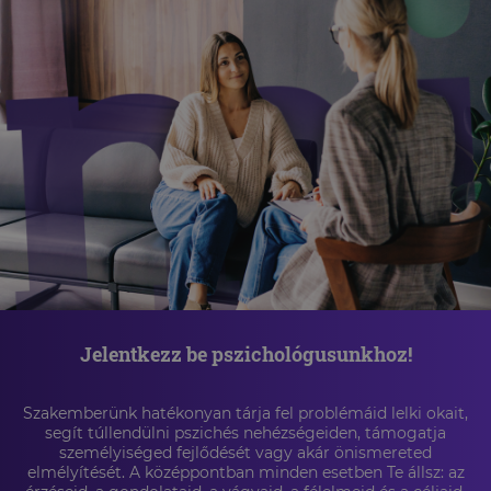
Jelentkezz be pszichológusunkhoz!
Szakemberünk hatékonyan tárja fel problémáid lelki okait,
segít túllendülni pszichés nehézségeiden, támogatja
személyiséged fejlődését vagy akár önismereted
elmélyítését. A középpontban minden esetben Te állsz: az