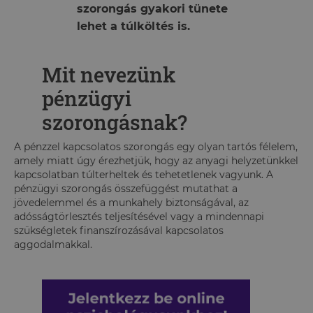
szorongás gyakori tünete
lehet a túlköltés is.
Mit nevezünk
pénzügyi
szorongásnak?
A pénzzel kapcsolatos szorongás egy olyan tartós félelem,
amely miatt úgy érezhetjük, hogy az anyagi helyzetünkkel
kapcsolatban túlterheltek és tehetetlenek vagyunk. A
pénzügyi szorongás összefüggést mutathat a
jövedelemmel és a munkahely biztonságával, az
adósságtörlesztés teljesítésével vagy a mindennapi
szükségletek finanszírozásával kapcsolatos
aggodalmakkal.