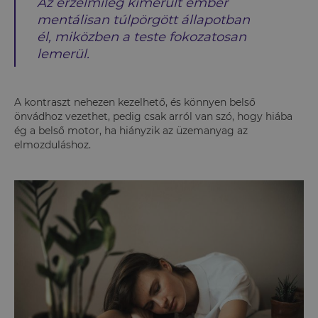
Az érzelmileg kimerült ember
mentálisan túlpörgött állapotban
él, miközben a teste fokozatosan
lemerül.
A kontraszt nehezen kezelhető, és könnyen belső
önvádhoz vezethet, pedig csak arról van szó, hogy hiába
ég a belső motor, ha hiányzik az üzemanyag az
elmozduláshoz.