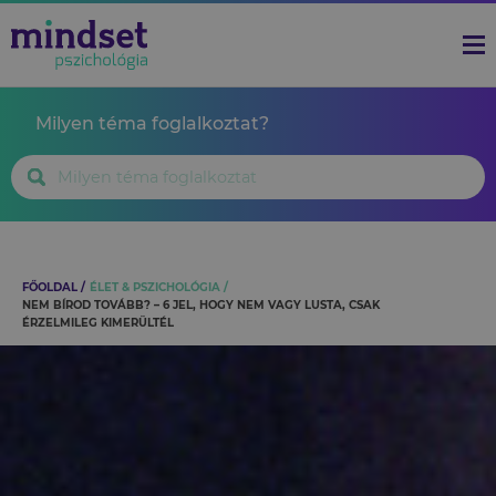
Milyen téma foglalkoztat?
FŐOLDAL
ÉLET & PSZICHOLÓGIA
NEM BÍROD TOVÁBB? – 6 JEL, HOGY NEM VAGY LUSTA, CSAK
ÉRZELMILEG KIMERÜLTÉL