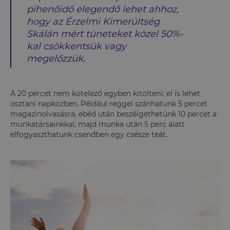
pihenőidő elegendő lehet ahhoz,
hogy az Érzelmi Kimerültség
Skálán mért tüneteket közel 50%-
kal csökkentsük vagy
megelőzzük.
A 20 percet nem kötelező egyben kitölteni: el is lehet
osztani napközben. Például reggel szánhatunk 5 percet
magazinolvasásra, ebéd után beszélgethetünk 10 percet a
munkatársainkkal, majd munka után 5 perc alatt
elfogyaszthatunk csendben egy csésze teát.