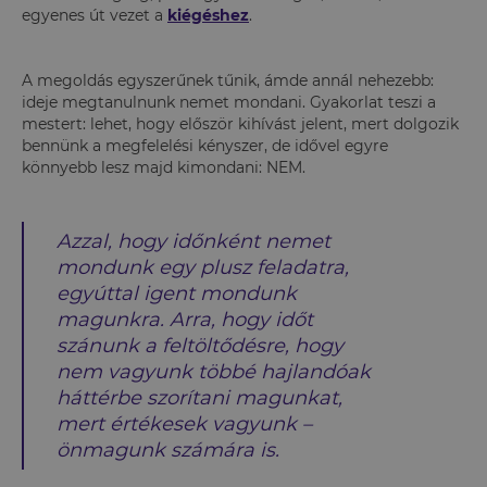
egyenes út vezet a
kiégéshez
.
A megoldás egyszerűnek tűnik, ámde annál nehezebb:
ideje megtanulnunk nemet mondani. Gyakorlat teszi a
mestert: lehet, hogy először kihívást jelent, mert dolgozik
bennünk a megfelelési kényszer, de idővel egyre
könnyebb lesz majd kimondani: NEM.
Azzal, hogy időnként nemet
mondunk egy plusz feladatra,
egyúttal igent mondunk
magunkra. Arra, hogy időt
szánunk a feltöltődésre, hogy
nem vagyunk többé hajlandóak
háttérbe szorítani magunkat,
mert értékesek vagyunk –
önmagunk számára is.