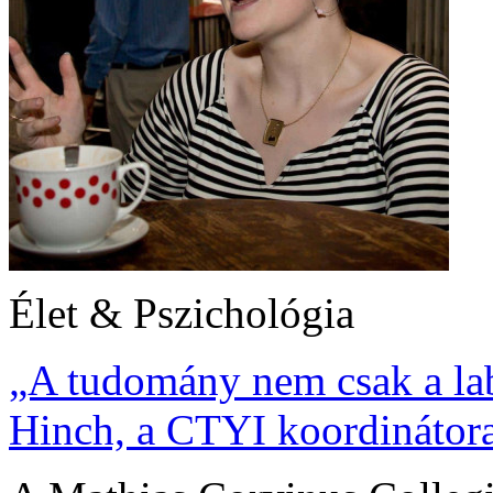
Élet & Pszichológia
„A tudomány nem csak a lab
Hinch, a CTYI koordinátor