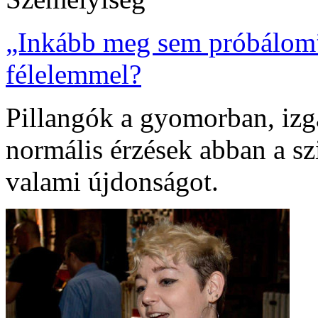
„Inkább meg sem próbálom” 
félelemmel?
Pillangók a gyomorban, izg
normális érzések abban a s
valami újdonságot.