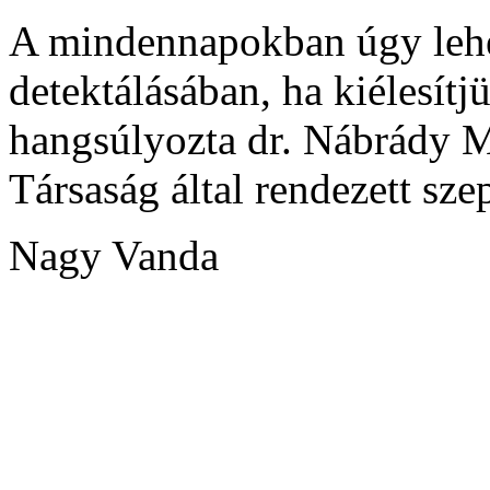
A mindennapokban úgy lehe
detektálásában, ha kiélesítj
hangsúlyozta dr. Nábrády M
Társaság által rendezett sz
Nagy Vanda