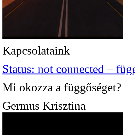
Kapcsolataink
Status: not connected – füg
Mi okozza a függőséget?
Germus Krisztina