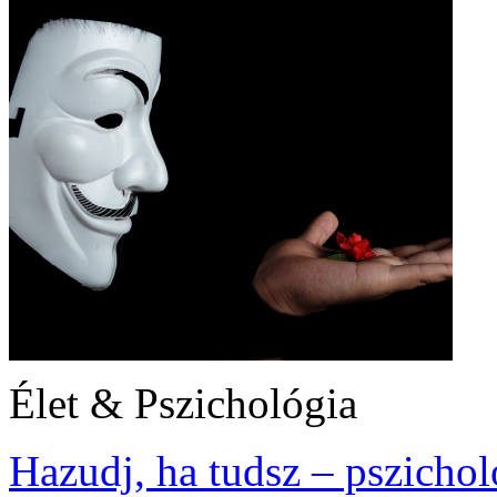
Élet & Pszichológia
Hazudj, ha tudsz – pszicho