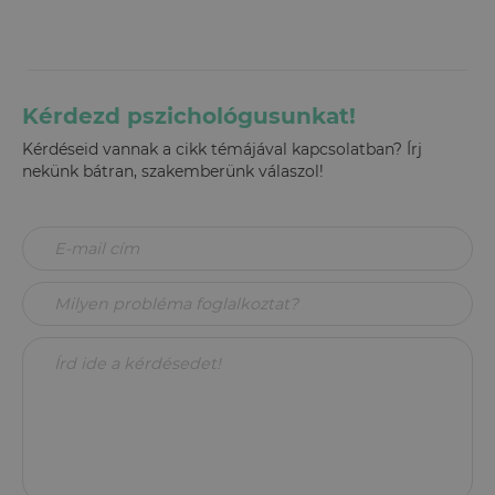
Kérdezd pszichológusunkat!
Kérdéseid vannak a cikk témájával kapcsolatban? Írj
nekünk bátran, szakemberünk válaszol!