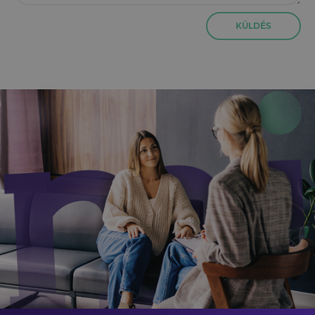
KÜLDÉS