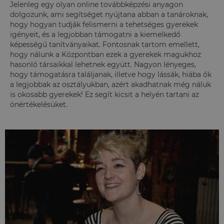
Jelenleg egy olyan online továbbképzési anyagon
dolgozunk, ami segítséget nyújtana abban a tanároknak,
hogy hogyan tudják felismerni a tehetséges gyerekek
igényeit, és a legjobban támogatni a kiemelkedő
képességű tanítványaikat. Fontosnak tartom emellett,
hogy nálunk a Központban ezek a gyerekek magukhoz
hasonló társaikkal lehetnek együtt. Nagyon lényeges,
hogy támogatásra találjanak, illetve hogy lássák, hiába ők
a legjobbak az osztályukban, azért akadhatnak még náluk
is okosabb gyerekek! Ez segít kicsit a helyén tartani az
önértékelésüket.