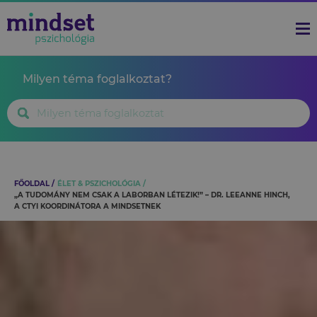
Milyen téma foglalkoztat?
FŐOLDAL
ÉLET & PSZICHOLÓGIA
„A TUDOMÁNY NEM CSAK A LABORBAN LÉTEZIK!” – DR. LEEANNE HINCH,
A CTYI KOORDINÁTORA A MINDSETNEK