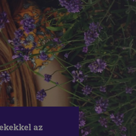
ekekkel az