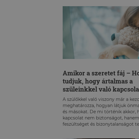
STRESSZKEZELÉS
SPORTTELJESÍTMÉNY
Amikor a szeretet fáj – 
tudjuk, hogy ártalmas a
szüleinkkel való kapcsola
A szülőkkel való viszony már a kez
meghatározza, hogyan látjuk önm
és másokat. De mi történik akkor, h
kapcsolat nem biztonságot, hanem
feszültséget és bizonytalanságot 