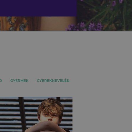
D
GYERMEK
GYEREKNEVELÉS