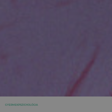
GYERMEKPSZICHOLÓGIA