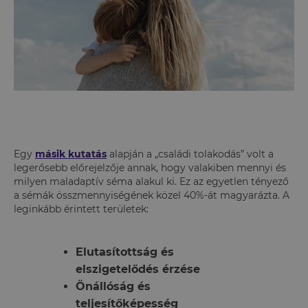
Egy
másik kutatás
alapján a „családi tolakodás” volt a
legerősebb előrejelzője annak, hogy valakiben mennyi és
milyen maladaptív séma alakul ki. Ez az egyetlen tényező
a sémák összmennyiségének közel 40%-át magyarázta. A
leginkább érintett területek:
Elutasítottság és
elszigetelődés érzése
Önállóság és
teljesítőképesség