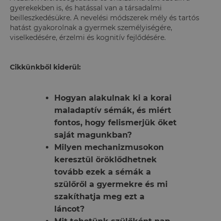
gyerekekben is, és hatással van a társadalmi
beilleszkedésükre. A nevelési módszerek mély és tartós
hatást gyakorolnak a gyermek személyiségére,
viselkedésére, érzelmi és kognitív fejlődésére.
Cikkünkből kiderül:
Hogyan alakulnak ki a korai
maladaptív sémák, és miért
fontos, hogy felismerjük őket
saját magunkban?
Milyen mechanizmusokon
keresztül öröklődhetnek
tovább ezek a sémák a
szülőről a gyermekre és mi
szakíthatja meg ezt a
láncot?