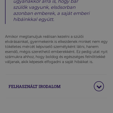
ugyanakkor arra is, hogy bár
szülők vagyunk, elsősorban
azonban emberek, a saját emberi
hibáinkkal együtt.
Amikor megtanuljuk reálisan kezelni a szülői
elvárásainkat, gyermekeink is elkezdenek minket nem egy
tökéletes mércét képviselő személyként látni, hanem
esendő, mégis szerethető emberekként. Ez pedig utat nyit
számukra ahhoz, hogy boldog és egészséges felnőttekké
váljanak, akik képesek elfogadni a saját hibáikat is.
FELHASZNÁLT IRODALOM