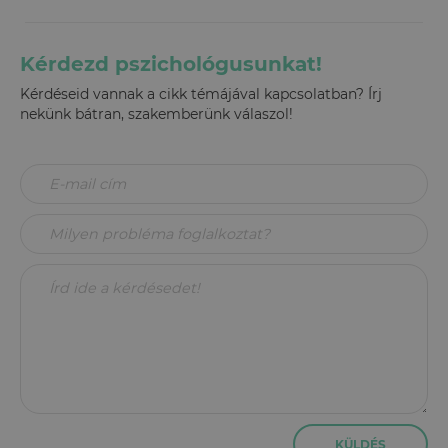
Kérdezd pszichológusunkat!
Kérdéseid vannak a cikk témájával kapcsolatban? Írj
nekünk bátran, szakemberünk válaszol!
KÜLDÉS