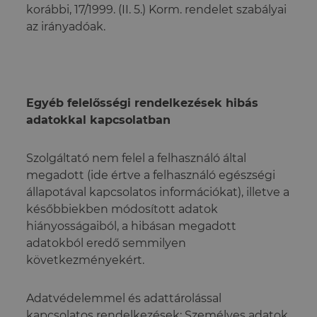
korábbi, 17/1999. (II. 5.) Korm. rendelet szabályai
az irányadóak.
Egyéb felelősségi rendelkezések hibás
adatokkal kapcsolatban
Szolgáltató nem felel a felhasználó által
megadott (ide értve a felhasználó egészségi
állapotával kapcsolatos információkat), illetve a
későbbiekben módosított adatok
hiányosságaiból, a hibásan megadott
adatokból eredő semmilyen
következményekért.
Adatvédelemmel és adattárolással
kapcsolatos rendelkezések: Személyes adatok