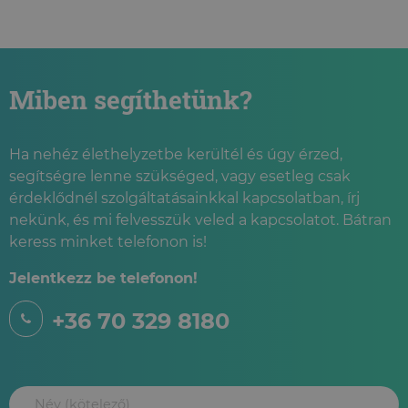
Miben segíthetünk?
Ha nehéz élethelyzetbe kerültél és úgy érzed,
segítségre lenne szükséged, vagy esetleg csak
érdeklődnél szolgáltatásainkkal kapcsolatban, írj
nekünk, és mi felvesszük veled a kapcsolatot. Bátran
keress minket telefonon is!
Jelentkezz be telefonon!
+36 70 329 8180