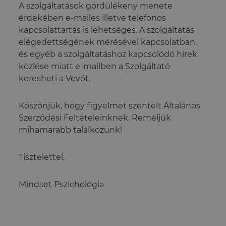
A szolgáltatások gördülékeny menete
érdekében e-mailes illetve telefonos
kapcsolattartás is lehetséges. A szolgáltatás
elégedettségének mérésével kapcsolatban,
és egyéb a szolgáltatáshoz kapcsolódó hírek
közlése miatt e-mailben a Szolgáltató
keresheti a Vevőt.
Köszönjük, hogy figyelmet szentelt Általános
Szerződési Feltételeinknek. Reméljük
mihamarabb találkozunk!
Tisztelettel,
Mindset Pszichológia