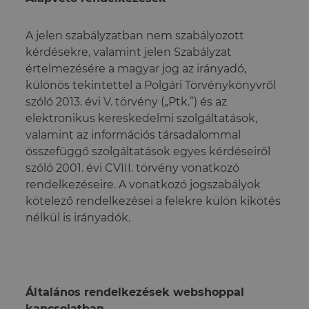
A jelen szabályzatban nem szabályozott
kérdésekre, valamint jelen Szabályzat
értelmezésére a magyar jog az irányadó,
különös tekintettel a Polgári Törvénykönyvről
szóló 2013. évi V. törvény („Ptk.”) és az
elektronikus kereskedelmi szolgáltatások,
valamint az információs társadalommal
összefüggő szolgáltatások egyes kérdéseiről
szóló 2001. évi CVIII. törvény vonatkozó
rendelkezéseire. A vonatkozó jogszabályok
kötelező rendelkezései a felekre külön kikötés
nélkül is irányadók.
Általános rendelkezések webshoppal
kapcsolatban