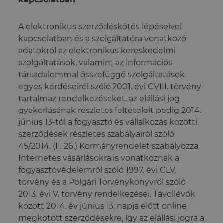
A elektronikus szerződéskötés lépéseivel
kapcsolatban és a szolgáltatóra vonatkozó
adatokról az elektronikus kereskedelmi
szolgáltatások, valamint az információs
társadalommal összefüggő szolgáltatások
egyes kérdéseiről szóló 2001. évi CVIII. törvény
tartalmaz rendelkezéseket, az elállási jog
gyakorlásának részletes feltételeit pedig 2014.
június 13-tól a fogyasztó és vállalkozás közötti
szerződések részletes szabályairól szóló
45/2014. (II. 26.) Kormányrendelet szabályozza.
Internetes vásárlásokra is vonatkoznak a
fogyasztóvédelemről szóló 1997. évi CLV.
törvény és a Polgári Törvénykönyvről szóló
2013. évi V. törvény rendelkezései. Távollévők
között 2014. év június 13. napja előtt online
megkötött szerződésekre, így az elállási jogra a