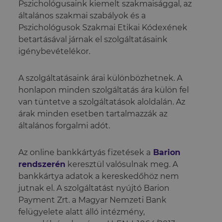
Pszichológusaink kiemelt szakmaisággal, az
általános szakmai szabályok és a
Pszichológusok Szakmai Etikai Kódexének
betartásával járnak el szolgáltatásaink
igénybevételékor.
A szolgáltatásaink árai különbözhetnek. A
honlapon minden szolgáltatás ára külön fel
van tüntetve a szolgáltatások aloldalán. Az
árak minden esetben tartalmazzák az
általános forgalmi adót.
Az online bankkártyás fizetések a
Barion
rendszerén
keresztül valósulnak meg. A
bankkártya adatok a kereskedőhöz nem
jutnak el. A szolgáltatást nyújtó Barion
Payment Zrt. a Magyar Nemzeti Bank
felügyelete alatt álló intézmény,