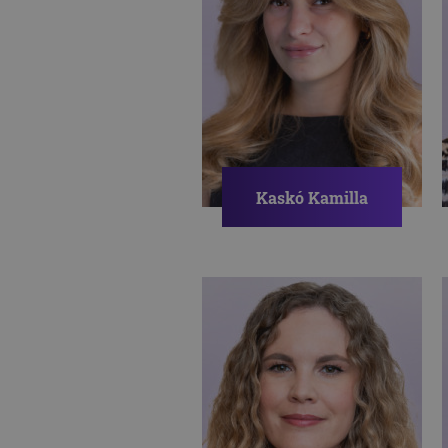
Kaskó Kamilla
Pszichológus
PÁRKAPCSOLAT
IDENTITÁS
SZEXUALITÁS