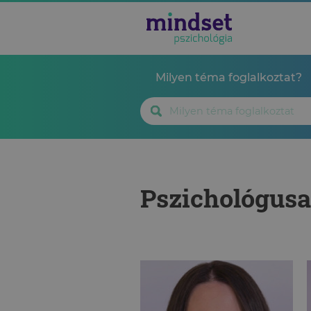
Milyen téma foglalkoztat?
Pszichológus