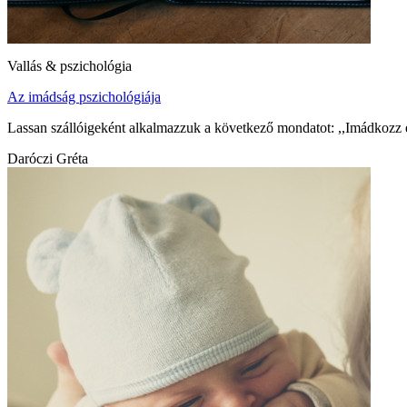
Vallás & pszichológia
Az imádság pszichológiája
Lassan szállóigeként alkalmazzuk a következő mondatot: ,,Imádkozz
Daróczi Gréta