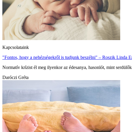
Kapcsolataink
"Fontos, hogy a nehézségekről is tudjunk beszélni" – Roszik Linda E
Normatív krízist él meg ilyenkor az édesanya, hasonlót, mint serdülő
Daróczi Gréta