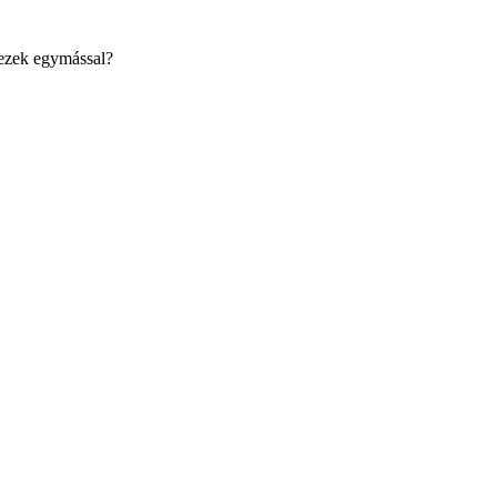
 ezek egymással?