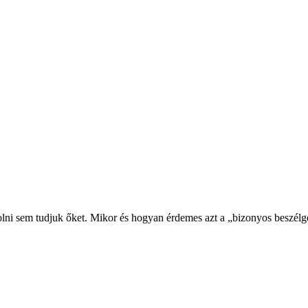
olni sem tudjuk őket. Mikor és hogyan érdemes azt a „bizonyos beszélg