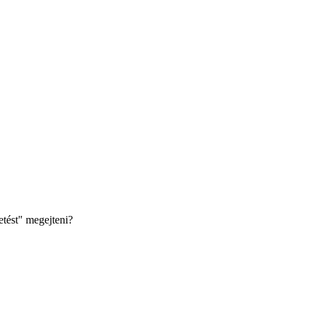
etést" megejteni?