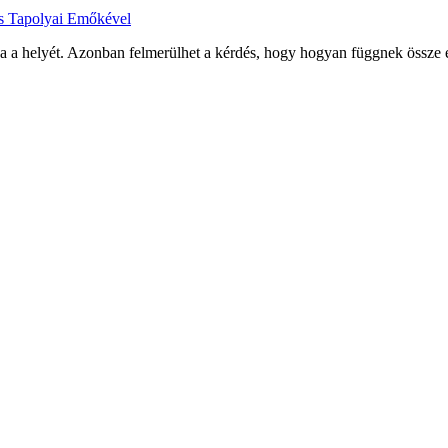
és Tapolyai Emőkével
a a helyét. Azonban felmerülhet a kérdés, hogy hogyan függnek össze