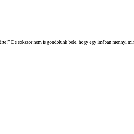
 érte!” De sokszor nem is gondolunk bele, hogy egy imában mennyi mi