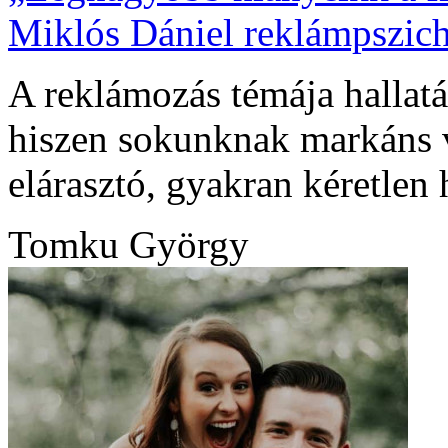
Miklós Dániel reklámpszich
A reklámozás témája hallatá
hiszen sokunknak markáns 
elárasztó, gyakran kéretlen 
Tomku György