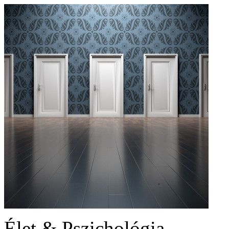
Élet & Pszichológia