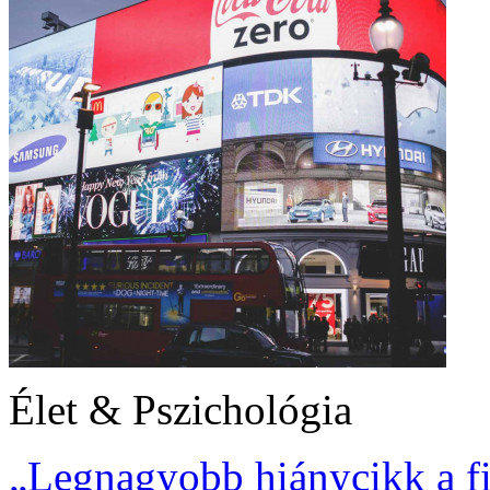
Élet & Pszichológia
„Legnagyobb hiánycikk a fi