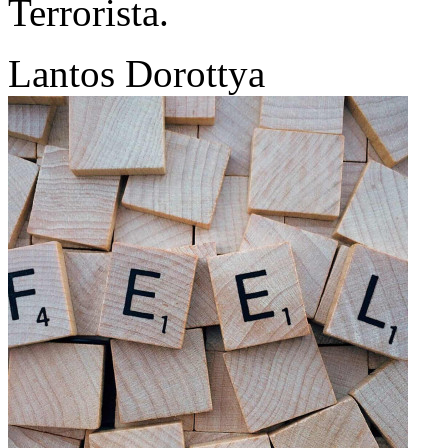
Terrorista.
Lantos Dorottya