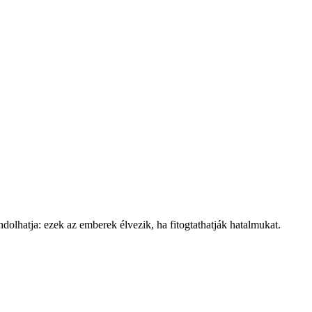
ndolhatja: ezek az emberek élvezik, ha fitogtathatják hatalmukat.