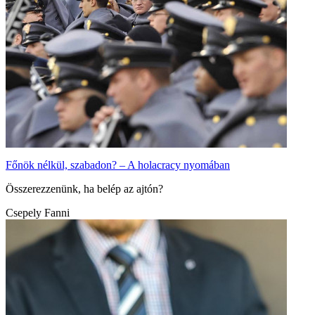
Főnök nélkül, szabadon? – A holacracy nyomában
Összerezzenünk, ha belép az ajtón?
Csepely Fanni