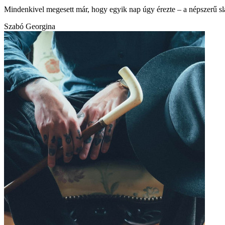
Mindenkivel megesett már, hogy egyik nap úgy érezte – a népszerű slá
Szabó Georgina