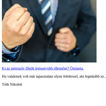
Ki az agresszív főnök legnagyobb ellensége? Önmaga.
Ha valakinek volt már tapasztalata olyan felettessel, aki leginkább az
Tóth Nikolett