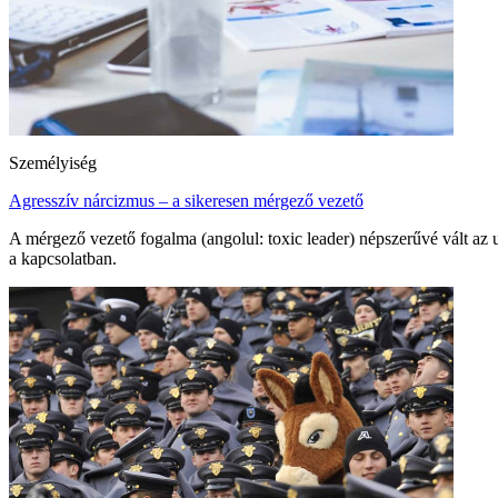
Személyiség
Agresszív nárcizmus – a sikeresen mérgező vezető
A mérgező vezető fogalma (angolul: toxic leader) népszerűvé vált az 
a kapcsolatban.