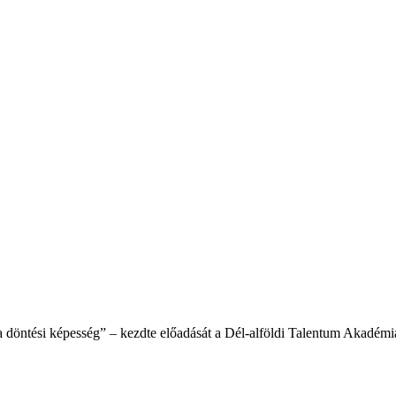
 a döntési képesség” – kezdte előadását a Dél-alföldi Talentum Akad