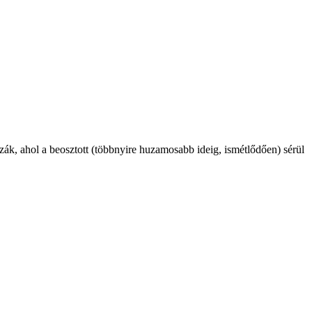
zák, ahol a beosztott (többnyire huzamosabb ideig, ismétlődően) sérül