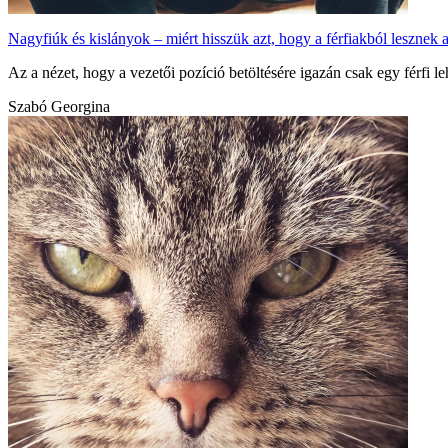
Nagyfiúk és kislányok – miért hisszük azt, hogy a férfiakból lesznek 
Az a nézet, hogy a vezetői pozíció betöltésére igazán csak egy férfi l
Szabó Georgina