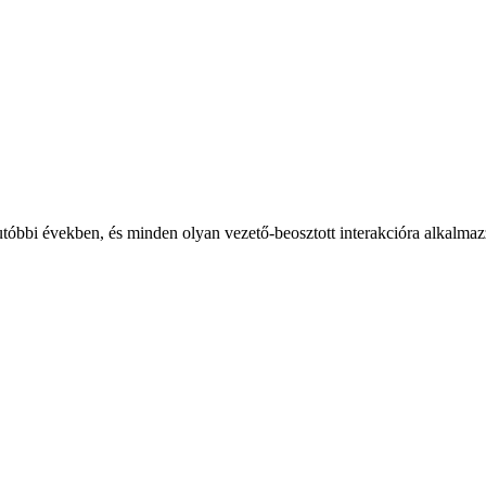
utóbbi években, és minden olyan vezető-beosztott interakcióra alkalmaz