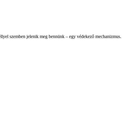
zeméllyel szemben jelenik meg bennünk – egy védekező mechanizmus.