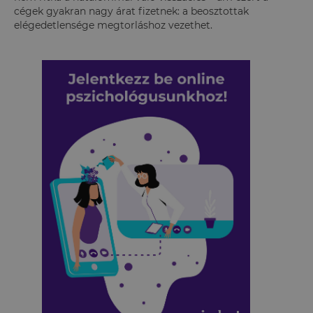
cégek gyakran nagy árat fizetnek: a beosztottak
elégedetlensége megtorláshoz vezethet.