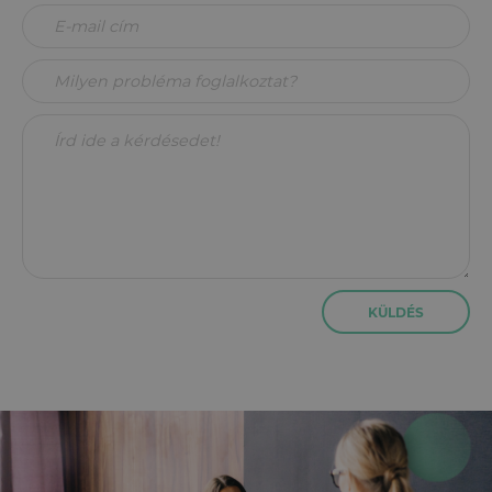
KÜLDÉS