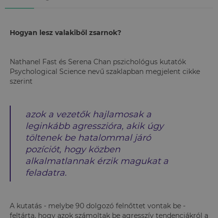
Hogyan lesz valakiből zsarnok?
Nathanel Fast és Serena Chan pszichológus kutatók
Psychological Science nevű szaklapban megjelent cikke
szerint
azok a vezetők hajlamosak a
leginkább agresszióra, akik úgy
töltenek be hatalommal járó
pozíciót, hogy közben
alkalmatlannak érzik magukat a
feladatra.
A kutatás - melybe 90 dolgozó felnőttet vontak be -
feltárta, hogy azok számoltak be agresszív tendenciákról a