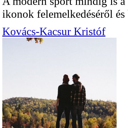
A modern sport mindig is a
ikonok felemelkedéséről és 
Kovács-Kacsur Kristóf