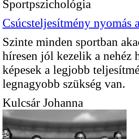
Sportpszichológia
Csúcsteljesítmény nyomás a
Szinte minden sportban aka
híresen jól kezelik a nehéz 
képesek a legjobb teljesítm
legnagyobb szükség van.
Kulcsár Johanna