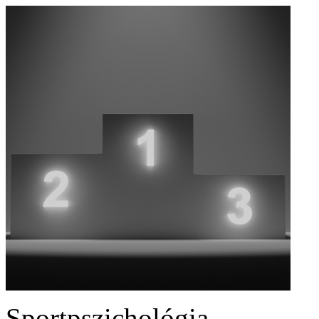
Sportpszichológia