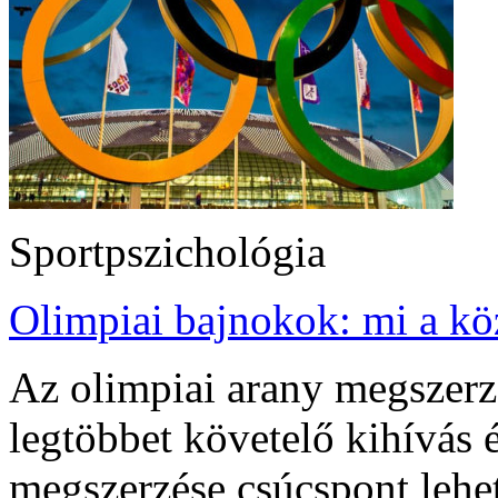
Sportpszichológia
Olimpiai bajnokok: mi a k
Az olimpiai arany megszerz
legtöbbet követelő kihívás 
megszerzése csúcspont lehet 