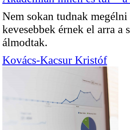
Nem sokan tudnak megélni a
kevesebbek érnek el arra a 
álmodtak.
Kovács-Kacsur Kristóf