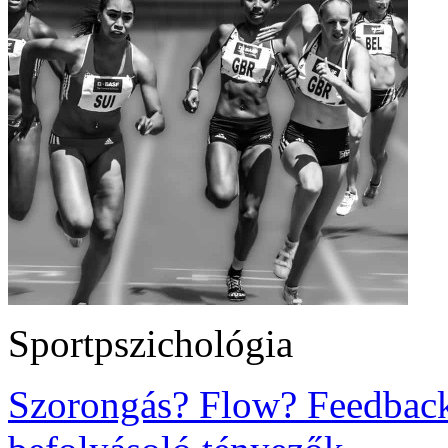
Sportpszichológia
Szorongás? Flow? Feedback?