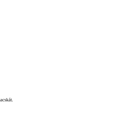
acskát.