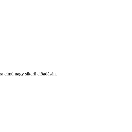
ma című nagy sikerű előadásán.