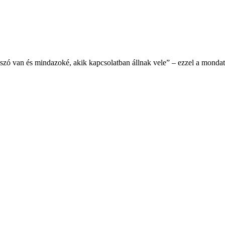
zó van és mindazoké, akik kapcsolatban állnak vele” – ezzel a mondatta