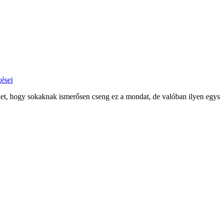
ései
t, hogy sokaknak ismerősen cseng ez a mondat, de valóban ilyen egys