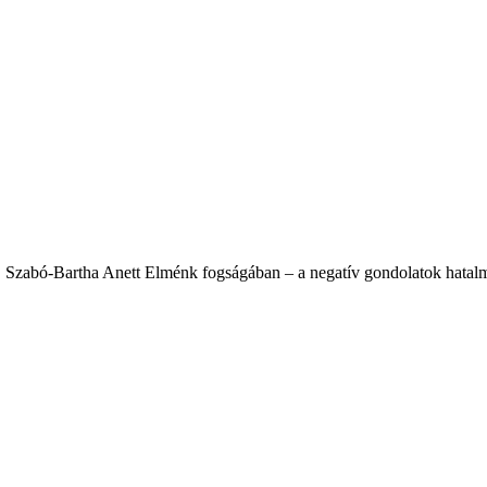
r. Szabó-Bartha Anett Elménk fogságában – a negatív gondolatok hatal