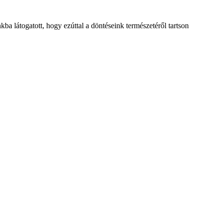
 látogatott, hogy ezúttal a döntéseink természetéről tartson