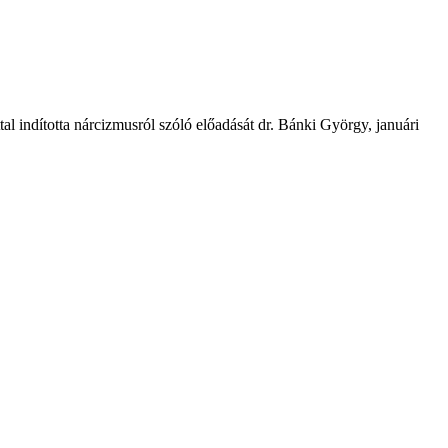
l indította nárcizmusról szóló előadását dr. Bánki György, januári