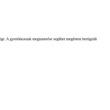
sége. A gyerekkorunk megismerése segíthet megérteni berögzült