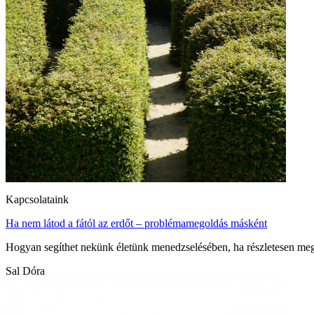
Kapcsolataink
Ha nem látod a fától az erdőt – problémamegoldás másként
Hogyan segíthet nekünk életünk menedzselésében, ha részletesen me
Sal Dóra