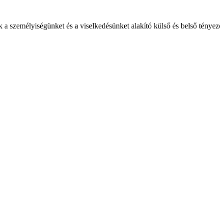
személyiségünket és a viselkedésünket alakító külső és belső tényezők