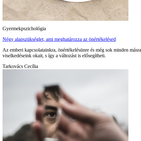
Gyermekpszichológia
Négy alapszükséglet, ami meghatározza az önértékelésed
Az emberi kapcsolatainkra, önértékelésünre és még sok minden másra 
viselkedéseink okait, s így a változást is elősegítheti.
Tarkovács Cecília