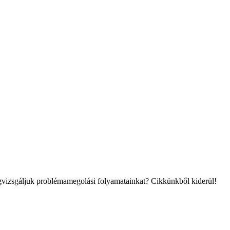
gvizsgáljuk problémamegolási folyamatainkat? Cikkünkből kiderül!