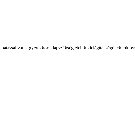
hatással van a gyerekkori alapszükségleteink kielégítettségének minő