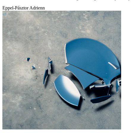
Eppel-Pásztor Adrienn