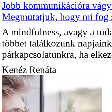
Jobb kommunikációra vágys
Megmutatjuk, hogy mi fog s
A mindfulness, avagy a tuda
többet találkozunk napjaink
párkapcsolatunkra, ha elkez
Kenéz Renáta