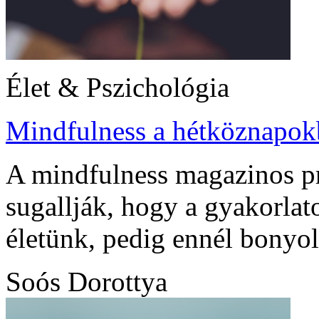
Élet & Pszichológia
Mindfulness a hétköznapok
A mindfulness magazinos pr
sugallják, hogy a gyakorlat
életünk, pedig ennél bonyol
Soós Dorottya