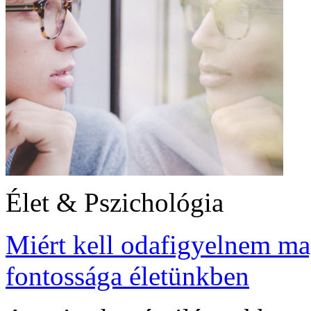
Élet & Pszichológia
Miért kell odafigyelnem m
fontossága életünkben