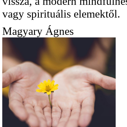
vissza, a modern mindfulnes
vagy spirituális elemektől.
Magyary Ágnes