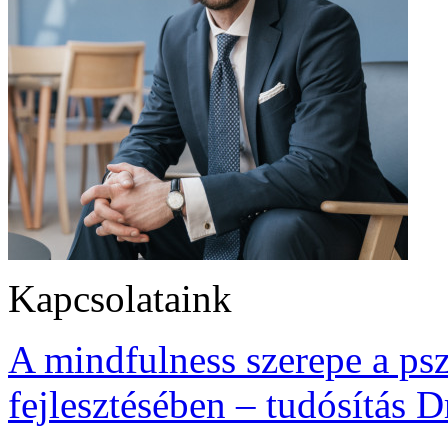
Kapcsolataink
A mindfulness szerepe a ps
fejlesztésében – tudósítás