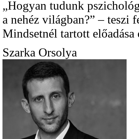
„Hogyan tudunk pszichológi
a nehéz világban?” – teszi 
Mindsetnél tartott előadása 
Szarka Orsolya