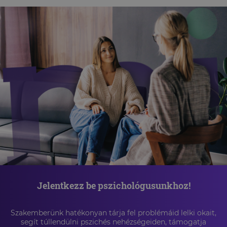
Jelentkezz be pszichológusunkhoz!
Szakemberünk hatékonyan tárja fel problémáid lelki okait,
segít túllendülni pszichés nehézségeiden, támogatja