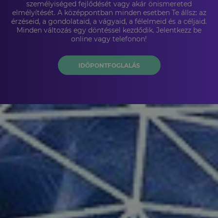
személyiséged fejlődését vagy akár önismereted
elmélyítését. A középpontban minden esetben Te állsz: az
érzéseid, a gondolataid, a vágyaid, a félelmeid és a céljaid.
Minden változás egy döntéssel kezdődik. Jelentkezz be
online vagy telefonon!
IDŐPONTFOGLALÁS