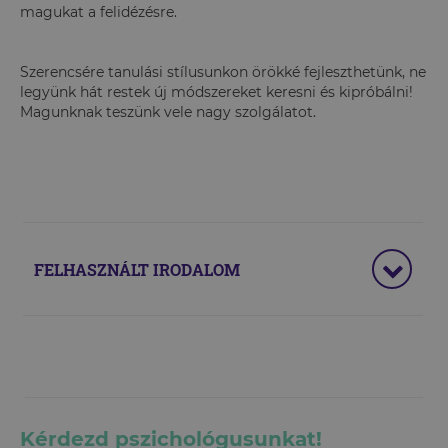
magukat a felidézésre.
Szerencsére tanulási stílusunkon örökké fejleszthetünk, ne
legyünk hát restek új módszereket keresni és kipróbálni!
Magunknak teszünk vele nagy szolgálatot.
FELHASZNÁLT IRODALOM
Kérdezd pszichológusunkat!