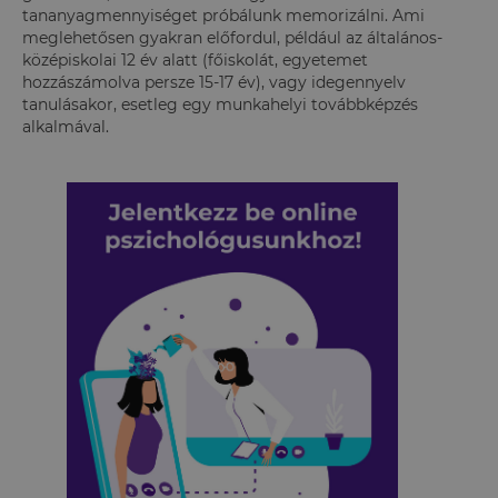
tananyagmennyiséget próbálunk memorizálni. Ami
meglehetősen gyakran előfordul, például az általános-
középiskolai 12 év alatt (főiskolát, egyetemet
hozzászámolva persze 15-17 év), vagy idegennyelv
tanulásakor, esetleg egy munkahelyi továbbképzés
alkalmával.