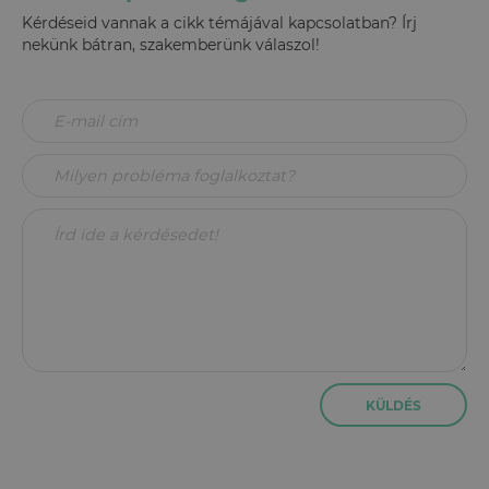
Kérdéseid vannak a cikk témájával kapcsolatban? Írj
nekünk bátran, szakemberünk válaszol!
KÜLDÉS