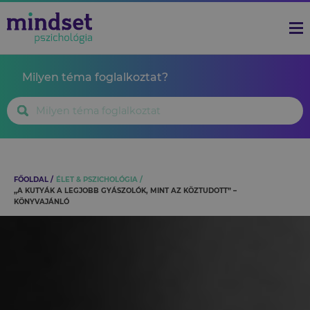
Milyen téma foglalkoztat?
FŐOLDAL
ÉLET & PSZICHOLÓGIA
„A KUTYÁK A LEGJOBB GYÁSZOLÓK, MINT AZ KÖZTUDOTT” –
KÖNYVAJÁNLÓ