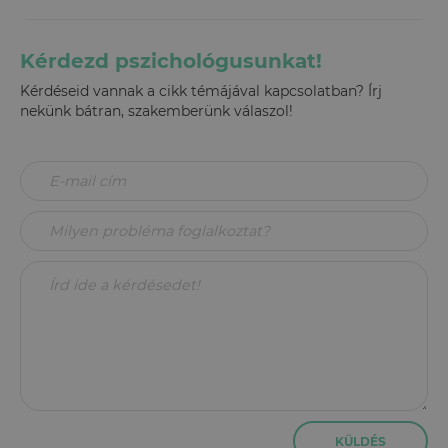
Kérdezd pszichológusunkat!
Kérdéseid vannak a cikk témájával kapcsolatban? Írj
nekünk bátran, szakemberünk válaszol!
KÜLDÉS