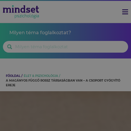
Milyen téma foglalkoztat?
FŐOLDAL
ÉLET & PSZICHOLÓGIA
A MAGÁNYOS FÜGGŐ ROSSZ TÁRSASÁGBAN VAN – A CSOPORT GYÓGYÍTÓ
EREJE