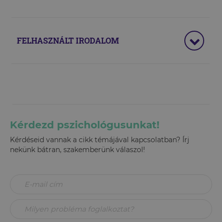
FELHASZNÁLT IRODALOM
Kérdezd pszichológusunkat!
Kérdéseid vannak a cikk témájával kapcsolatban? Írj
nekünk bátran, szakemberünk válaszol!