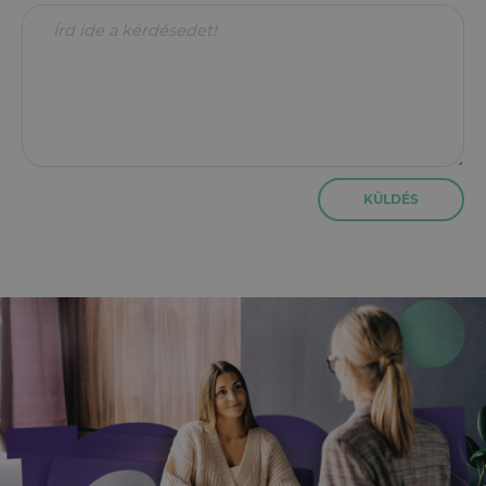
KÜLDÉS