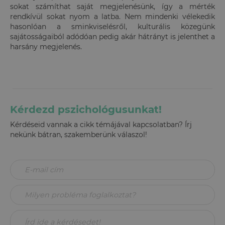
sokat számíthat saját megjelenésünk, így a mérték
rendkívül sokat nyom a latba. Nem mindenki vélekedik
hasonlóan a sminkviselésről, kulturális közegünk
sajátosságaiból adódóan pedig akár hátrányt is jelenthet a
harsány megjelenés.
Kérdezd pszichológusunkat!
Kérdéseid vannak a cikk témájával kapcsolatban? Írj
nekünk bátran, szakemberünk válaszol!