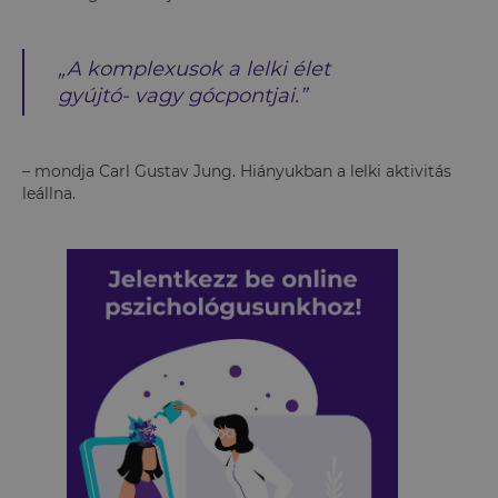
„A komplexusok a lelki élet
gyújtó- vagy gócpontjai.”
– mondja Carl Gustav Jung. Hiányukban a lelki aktivitás
leállna.