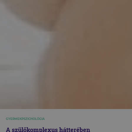
GYERMEKPSZICHOLÓGIA
A szülőkomplexus hátterében