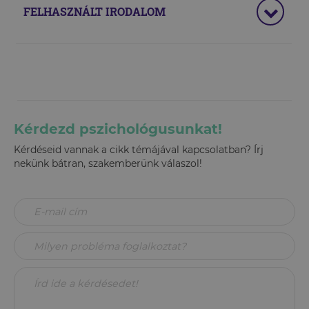
FELHASZNÁLT IRODALOM
Kérdezd pszichológusunkat!
Kérdéseid vannak a cikk témájával kapcsolatban? Írj
nekünk bátran, szakemberünk válaszol!