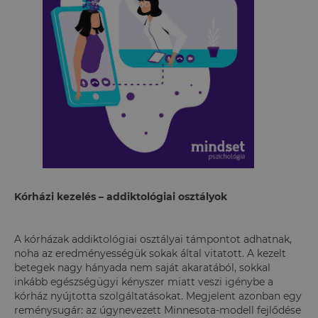
Kórházi kezelés – addiktológiai osztályok
A kórházak addiktológiai osztályai támpontot adhatnak,
noha az eredményességük sokak által vitatott. A kezelt
betegek nagy hányada nem saját akaratából, sokkal
inkább egészségügyi kényszer miatt veszi igénybe a
kórház nyújtotta szolgáltatásokat. Megjelent azonban egy
reménysugár: az úgynevezett Minnesota-modell fejlődése