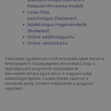
Felépülő Minnesota-modell)
Lovas Flóra
pszichológus (Debrecen)
Addiktológus magánrendelők
(Budapest)
Online: addiktologus.hu
Online: várószoba.hu
Cikkünkben igyekeztünk minél árnyaltabb képet festeni a
lehetőségekről. Összességében elmondható, hogy a
segítségnyújtó programok, közösségek és
szervezetek
tárháza egyre bővül. A magyarországi
addiktológia fejlődik; a szakemberek, valamint a
sorstársak pedig mindent megtesznek a gyógyulni
vágyókért.