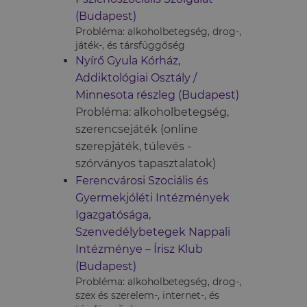
(Budapest)
Probléma: alkoholbetegség, drog-,
játék-, és társfüggőség
Nyírő Gyula Kórház,
Addiktológiai Osztály /
Minnesota részleg (Budapest)
Probléma: alkoholbetegség,
szerencsejáték (online
szerepjáték, túlevés -
szórványos tapasztalatok)
Ferencvárosi Szociális és
Gyermekjóléti Intézmények
Igazgatósága,
Szenvedélybetegek Nappali
Intézménye – Írisz Klub
(Budapest)
Probléma: alkoholbetegség, drog-,
szex és szerelem-, internet-, és