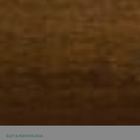
ÉLET & PSZICHOLÓGIA