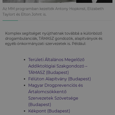
Az MM programban kezelték Antony Hopkinst, Elizabeth
Taylort és Elton Johnt is.
Komplex segítséget nyújthatnak továbbá a különböző
drogambulanciák, TÁMASZ gondozók, alapítványok és
egyéb önkormányzati szervezetek is. Például:
Területi Általános Megelőző
Addiktológiai Szakgondozó –
TÁMASZ (Budapest)
Félúton Alapítvány (Budapest)
Magyar Drogprevenciós és
Ártalomcsökkentő
Szervezetek Szövetsége
(Budapest)
Kékpont (Budapest)