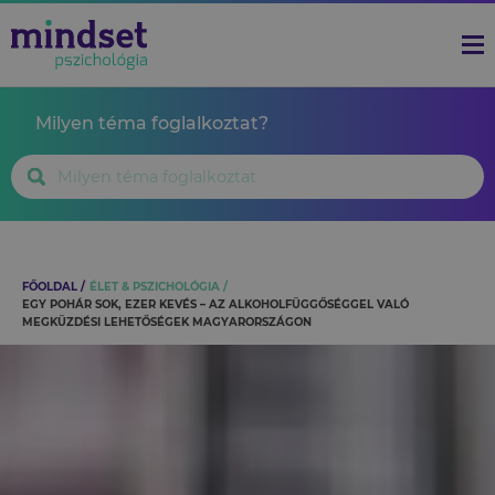
Milyen téma foglalkoztat?
FŐOLDAL
ÉLET & PSZICHOLÓGIA
EGY POHÁR SOK, EZER KEVÉS – AZ ALKOHOLFÜGGŐSÉGGEL VALÓ
MEGKÜZDÉSI LEHETŐSÉGEK MAGYARORSZÁGON