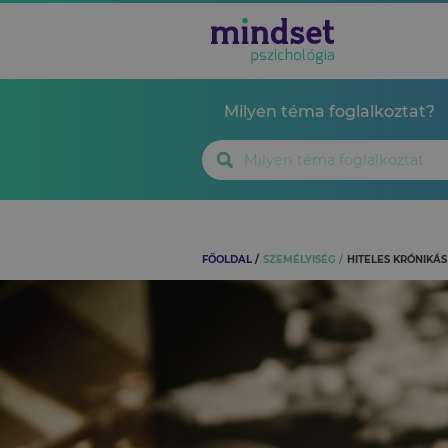
Milyen téma foglalkoztat?
FŐOLDAL
SZEMÉLYISÉG
HITELES KRÓNIKÁS