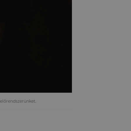
lelőrendszerünket.