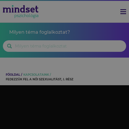
Milyen téma foglalkoztat?
FŐOLDAL
KAPCSOLATAINK
FEDEZZÜK FEL A NŐI SZEXUALITÁST, I. RÉSZ