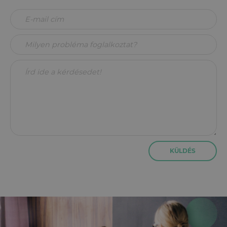
KÜLDÉS