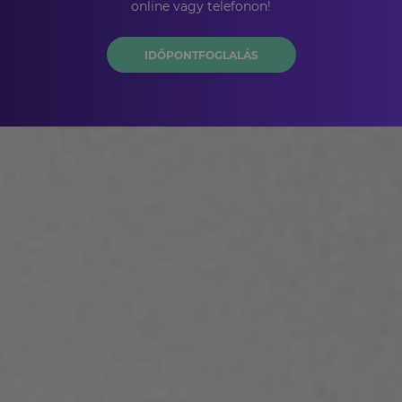
online vagy telefonon!
IDŐPONTFOGLALÁS