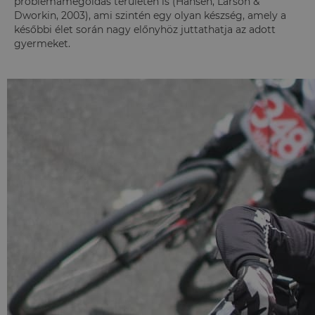
problémamegoldás területén is (Hansen, Larson &
Dworkin, 2003), ami szintén egy olyan készség, amely a
későbbi élet során nagy előnyhöz juttathatja az adott
gyermeket.