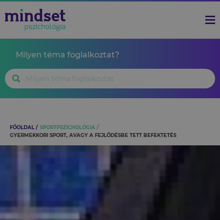
Milyen téma foglalkoztat?
FŐOLDAL
SPORTPSZICHOLÓGIA
GYERMEKKORI SPORT, AVAGY A FEJLŐDÉSBE TETT BEFEKTETÉS