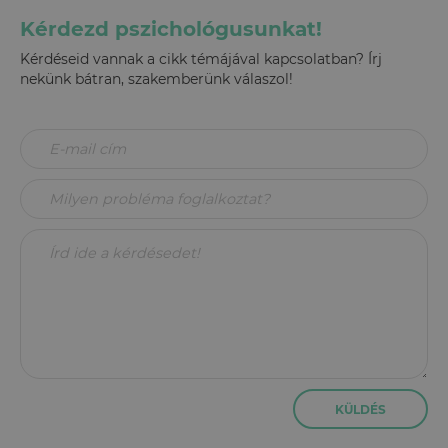
Kérdezd pszichológusunkat!
Kérdéseid vannak a cikk témájával kapcsolatban? Írj
nekünk bátran, szakemberünk válaszol!
KÜLDÉS