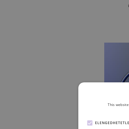
This website
ELENGEDHETETL