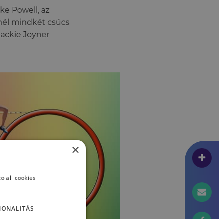
ike Powell, az
knél mindkét csúcs
Jackie Joyner
×
o all cookies
IONALITÁS