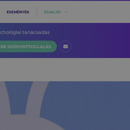
ESEMÉNYEK
SZAKLAP
ichológiai tanácsadás
INE IDŐPONTFOGLALÁS