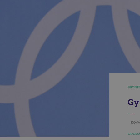
SPORT
Gy
KOVÁ
OLVASÁ