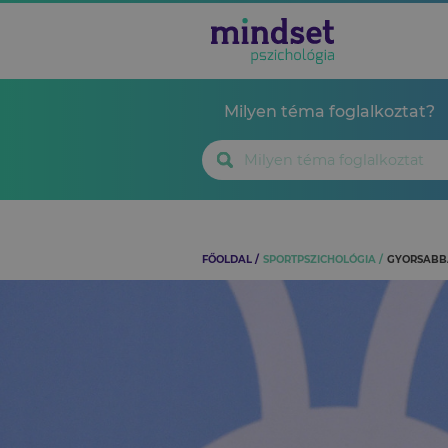
Milyen téma foglalkoztat?
FŐOLDAL
SPORTPSZICHOLÓGIA
GYORSABB