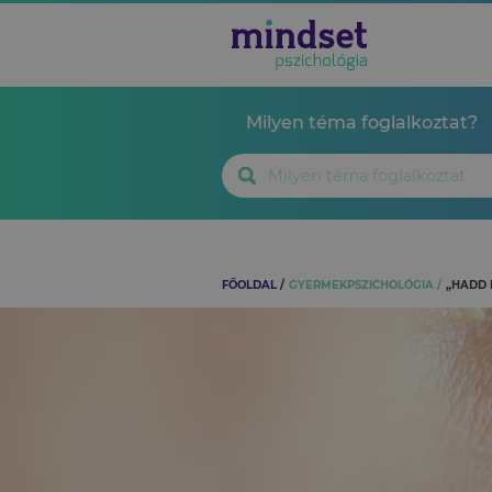
Milyen téma foglalkoztat?
FŐOLDAL
GYERMEKPSZICHOLÓGIA
„HADD 