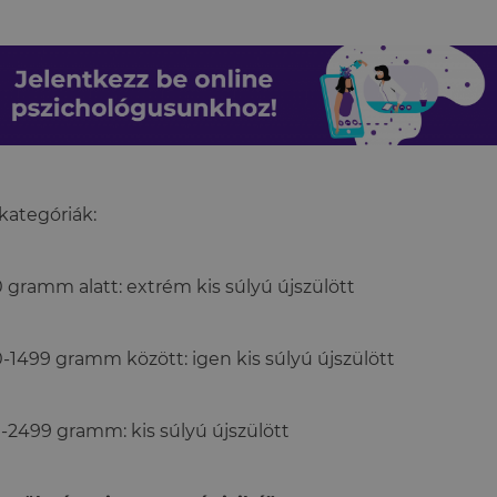
kategóriák:
 gramm alatt: extrém kis súlyú újszülött
-1499 gramm között: igen kis súlyú újszülött
-2499 gramm: kis súlyú újszülött