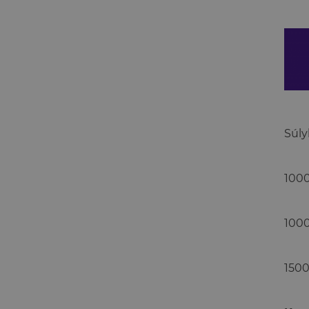
Súly
1000
1000
1500