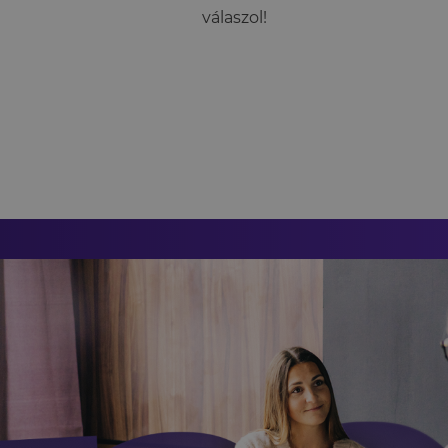
válaszol!