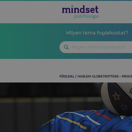
Milyen téma foglalkoztat?
FŐOLDAL
HARLEM GLOBETROTTERS – PRO