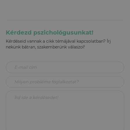
Kérdezd pszichológusunkat!
Kérdéseid vannak a cikk témájával kapcsolatban? Írj
nekünk bátran, szakemberünk válaszol!