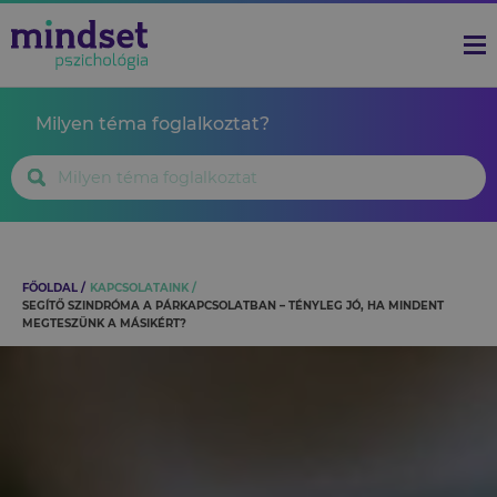
Milyen téma foglalkoztat?
FŐOLDAL
KAPCSOLATAINK
SEGÍTŐ SZINDRÓMA A PÁRKAPCSOLATBAN – TÉNYLEG JÓ, HA MINDENT
MEGTESZÜNK A MÁSIKÉRT?