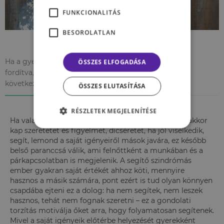
FUNKCIONALITÁS
BESOROLATLAN
Ha a gyerek helyezi előtérbe a szülő igényeit, és nem
ÖSSZES ELFOGADÁSA
fordítva, annak a későbbiekben számos negatív
következménye lehet.
ÖSSZES ELUTASÍTÁSA
RÉSZLETEK MEGJELENÍTÉSE
Ha valaki gyerekként sokszor tapasztalta azt, hogy akkor
kap szeretetet és figyelmet, dicséretet, ha jól viselkedik,
segít, lemond a saját igényeiről mások javára, ez később
belső paranccsá válik, ami felnőttként a munkában és a
párkapcsolatban is megjelenik. A segítő szindrómás
ember gyakran saját értékét ahhoz köti, mennyire
hasznos a másik számára, pont ezért is tud olyan könnyen
csapdába ejteni ez a dolog: ha nem segítek, nem leszek
hasznos, tehát nem fognak szeretni – ez a gondolati
torzítás motiválja őket arra, hogy folyamatosan segítenek.
Mivel a saját igényeik előtérbe helyezését gyerekként