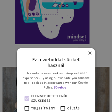
×
Ez a weboldal sütiket
használ
This website uses cookies to improve user
experience. By using our website you consent
to all cookies in accordance with our Cookie
Policy.
Bővebben
ELENGEDHETETLENÜL
SZÜKSÉGES
TELJESÍTMÉNY
CÉLZÁS