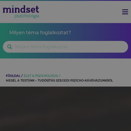
Milyen téma foglalkoztat?
FŐOLDAL
ÉLET & PSZICHOLÓGIA
MESÉL A TESTÜNK – TUDÓSÍTÁS SZEGEDI PSZICHO-KÁVÉHÁZUNKRÓL