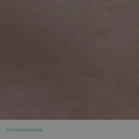
ÉLET & PSZICHOLÓGIA