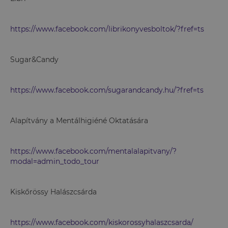
https://www.facebook.com/librikonyvesboltok/?fref=ts
Sugar&Candy
https://www.facebook.com/sugarandcandy.hu/?fref=ts
Alapítvány a Mentálhigiéné Oktatására
https://www.facebook.com/mentalalapitvany/?
modal=admin_todo_tour
Kiskőrössy Halászcsárda
https://www.facebook.com/kiskorossyhalaszcsarda/