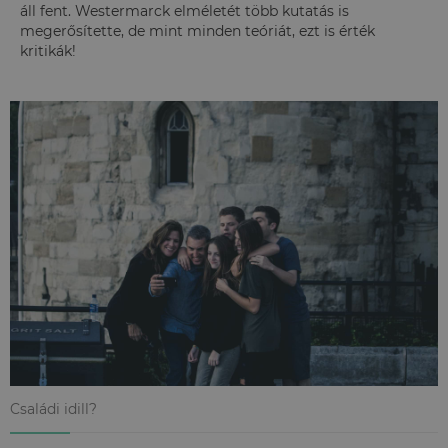
áll fent. Westermarck elméletét több kutatás is
megerősítette, de mint minden teóriát, ezt is érték
kritikák!
Családi idill?