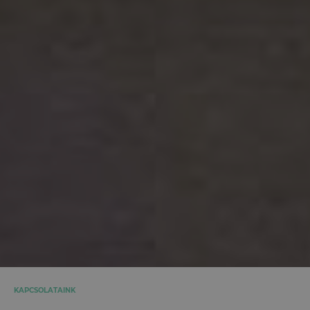
KAPCSOLATAINK