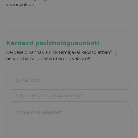
viszonyokban!
Kérdezd pszichológusunkat!
Kérdéseid vannak a cikk témájával kapcsolatban? Írj
nekünk bátran, szakemberünk válaszol!