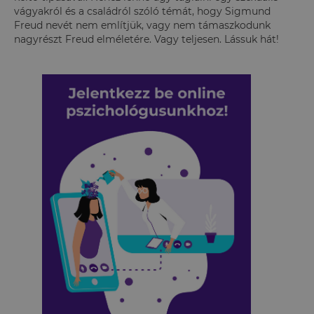
vágyakról és a családról szóló témát, hogy Sigmund
Freud nevét nem említjük, vagy nem támaszkodunk
nagyrészt Freud elméletére. Vagy teljesen. Lássuk hát!