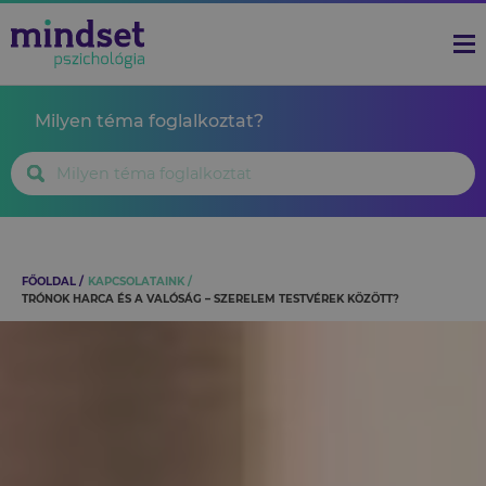
Milyen téma foglalkoztat?
FŐOLDAL
KAPCSOLATAINK
TRÓNOK HARCA ÉS A VALÓSÁG – SZERELEM TESTVÉREK KÖZÖTT?