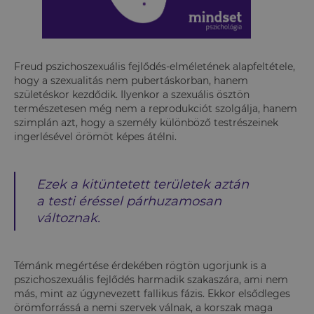
Freud pszichoszexuális fejlődés-elméletének alapfeltétele,
hogy a szexualitás nem pubertáskorban, hanem
születéskor kezdődik. Ilyenkor a szexuális ösztön
természetesen még nem a reprodukciót szolgálja, hanem
szimplán azt, hogy a személy különböző testrészeinek
ingerlésével örömöt képes átélni.
Ezek a kitüntetett területek aztán
a testi éréssel párhuzamosan
változnak.
Témánk megértése érdekében rögtön ugorjunk is a
pszichoszexuális fejlődés harmadik szakaszára, ami nem
más, mint az úgynevezett fallikus fázis. Ekkor elsődleges
örömforrássá a nemi szervek válnak, a korszak maga