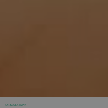
KAPCSOLATAINK