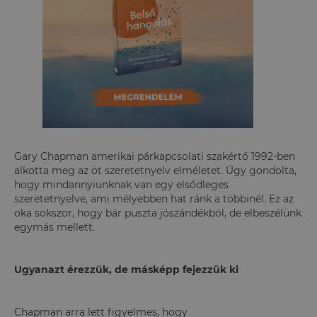
Gary Chapman amerikai párkapcsolati szakértő 1992-ben
alkotta meg az öt szeretetnyelv elméletet. Úgy gondolta,
hogy mindannyiunknak van egy elsődleges
szeretetnyelve, ami mélyebben hat ránk a többinél. Ez az
oka sokszor, hogy bár puszta jószándékból, de elbeszélünk
egymás mellett.
Ugyanazt érezzük, de másképp fejezzük ki
Chapman arra lett figyelmes, hogy