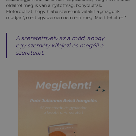
oldalról meg is van a nyitottság, bonyolultak.
Előfordulhat, hogy hiába szeretünk valakit a „magunk
módján”, ő ezt egyszerűen nem érti meg. Miért lehet ez?
A szeretetnyelv az a mód, ahogy
egy személy kifejezi és megéli a
szeretetet.