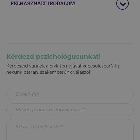
FELHASZNÁLT IRODALOM
Kérdezd pszichológusunkat!
Kérdéseid vannak a cikk témájával kapcsolatban? Írj
nekünk bátran, szakemberünk válaszol!