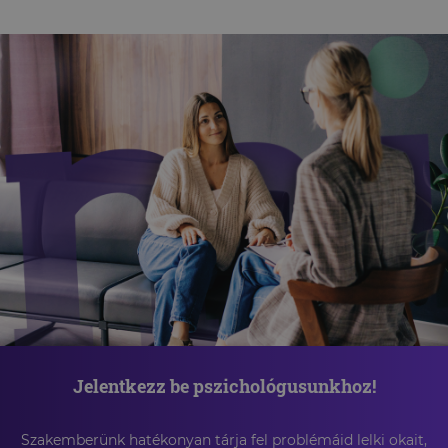
Jelentkezz be pszichológusunkhoz!
Szakemberünk hatékonyan tárja fel problémáid lelki okait,