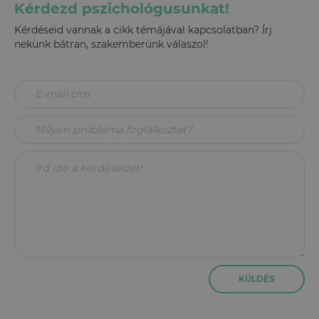
Kérdezd pszichológusunkat!
Kérdéseid vannak a cikk témájával kapcsolatban? Írj
nekünk bátran, szakemberünk válaszol!
KÜLDÉS