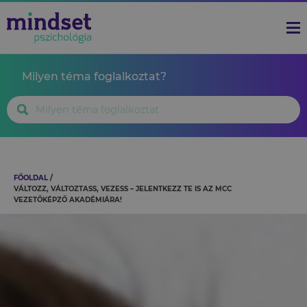
Milyen téma foglalkoztat?
FŐOLDAL
VÁLTOZZ, VÁLTOZTASS, VEZESS – JELENTKEZZ TE IS AZ MCC
VEZETŐKÉPZŐ AKADÉMIÁRA!