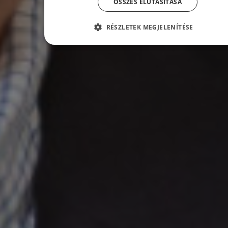
ÖSSZES ELUTASÍTÁSA
RÉSZLETEK MEGJELENÍTÉSE