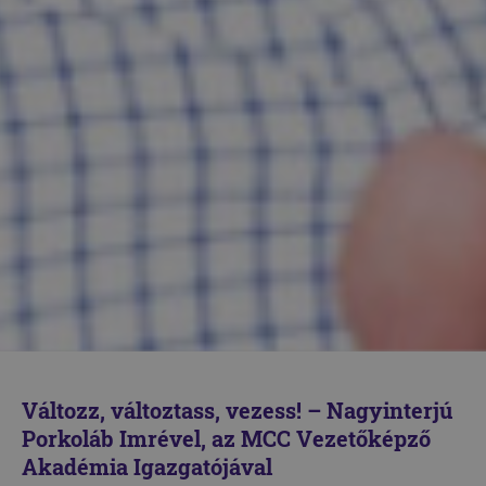
Változz, változtass, vezess! – Nagyinterjú
Porkoláb Imrével, az MCC Vezetőképző
Akadémia Igazgatójával