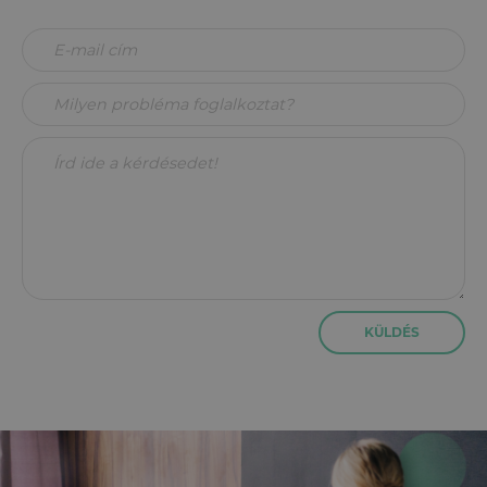
KÜLDÉS