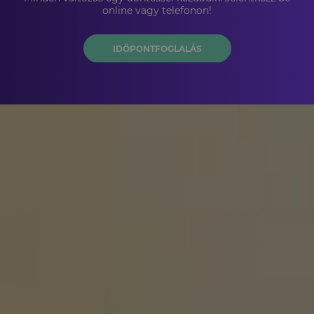
online vagy telefonon!
IDŐPONTFOGLALÁS