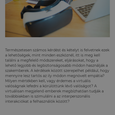
Természetesen számos kérdést és kételyt is felvetnek ezek
a lehetőségek, mint minden eszköznél, itt is meg kell
találni a megfelelő módszereket, eljárásokat, hogy a
lehető legjobb és legbiztonságosabb módon használják a
szakemberek. A kérdések között szerepelhet például, hogy
mennyire lesz tartós az ily módon megnövelt empátia?
Milyen mértékben kell, vagy érdemes a virtuális
valóságnak lefedni a körülöttünk lévő valóságot? A
virtuálisan megjelenő emberek megbízhatóan tudják a
továbbiakban is szimulálni a az interperszonális
interakciókat a felhasználók között?