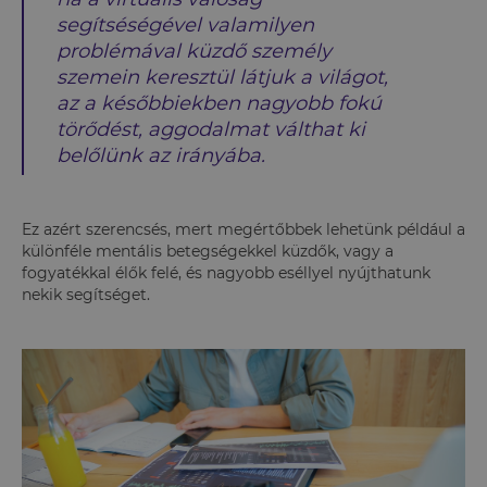
segítséségével valamilyen
problémával küzdő személy
szemein keresztül látjuk a világot,
az a későbbiekben nagyobb fokú
törődést, aggodalmat válthat ki
belőlünk az irányába.
Ez azért szerencsés, mert megértőbbek lehetünk például a
különféle mentális betegségekkel küzdők, vagy a
fogyatékkal élők felé, és nagyobb eséllyel nyújthatunk
nekik segítséget.