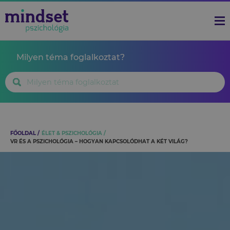
Milyen téma foglalkoztat?
FŐOLDAL
ÉLET & PSZICHOLÓGIA
VR ÉS A PSZICHOLÓGIA – HOGYAN KAPCSOLÓDHAT A KÉT VILÁG?