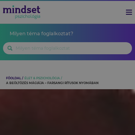
Milyen téma foglalkoztat?
FŐOLDAL
ÉLET & PSZICHOLÓGIA
A BEÖLTÖZÉS MÁGIÁJA – FARSANGI RÍTUSOK NYOMÁBAN