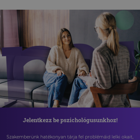
Jelentkezz be pszichológusunkhoz!
Szakemberünk hatékonyan tárja fel problémáid lelki okait,