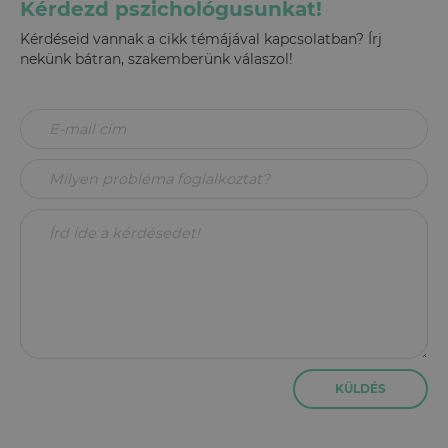
Kérdezd pszichológusunkat!
Kérdéseid vannak a cikk témájával kapcsolatban? Írj
nekünk bátran, szakemberünk válaszol!
KÜLDÉS