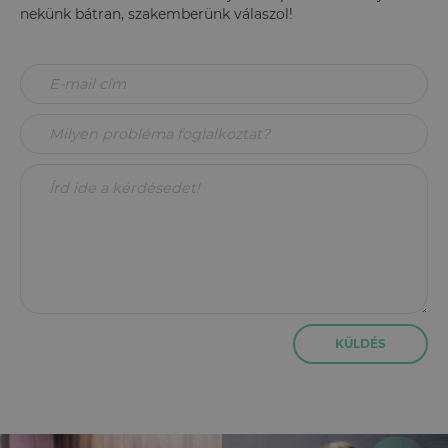
nekünk bátran, szakemberünk válaszol!
KÜLDÉS