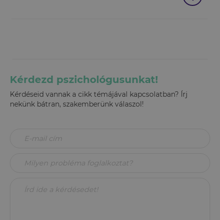
Kérdezd pszichológusunkat!
Kérdéseid vannak a cikk témájával kapcsolatban? Írj
nekünk bátran, szakemberünk válaszol!