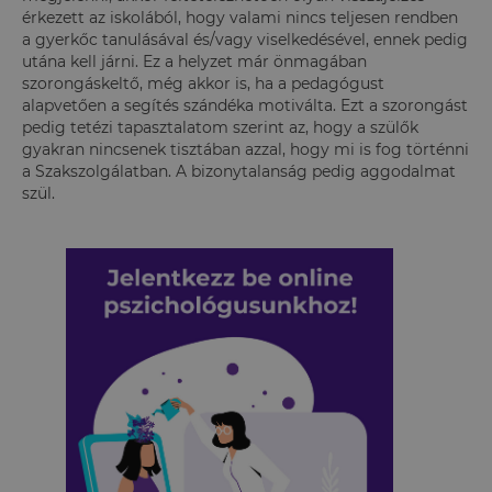
érkezett az iskolából, hogy valami nincs teljesen rendben
a gyerkőc tanulásával és/vagy viselkedésével, ennek pedig
utána kell járni. Ez a helyzet már önmagában
szorongáskeltő, még akkor is, ha a pedagógust
alapvetően a segítés szándéka motiválta. Ezt a szorongást
pedig tetézi tapasztalatom szerint az, hogy a szülők
gyakran nincsenek tisztában azzal, hogy mi is fog történni
a Szakszolgálatban. A bizonytalanság pedig aggodalmat
szül.