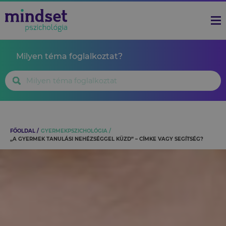
Milyen téma foglalkoztat?
FŐOLDAL
GYERMEKPSZICHOLÓGIA
„A GYERMEK TANULÁSI NEHÉZSÉGGEL KÜZD” – CÍMKE VAGY SEGÍTSÉG?