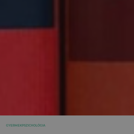
GYERMEKPSZICHOLÓGIA