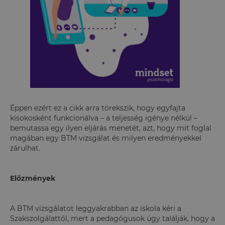
Éppen ezért ez a cikk arra törekszik, hogy egyfajta
kisokosként funkcionálva – a teljesség igénye nélkül –
bemutassa egy ilyen eljárás menetét, azt, hogy mit foglal
magában egy BTM vizsgálat és milyen eredményekkel
zárulhat.
Előzmények
A BTM vizsgálatot leggyakrabban az iskola kéri a
Szakszolgálattól, mert a pedagógusok úgy találják, hogy a