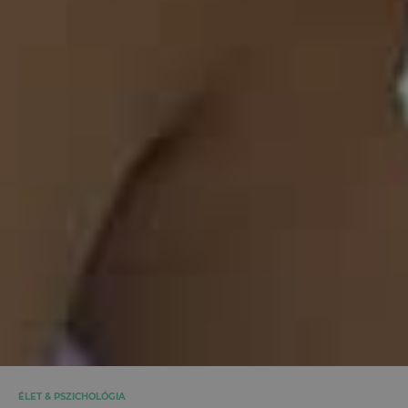
ÉLET & PSZICHOLÓGIA