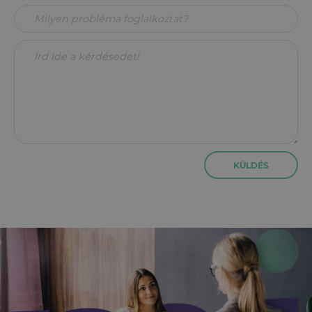
KÜLDÉS