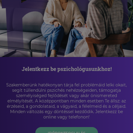
Jelentkezz be pszichológusunkhoz!
Szakemberünk hatékonyan tárja fel problémáid lelki okait,
segít túllendülni pszichés nehézségeiden, támogatja
személyiséged fejlődését vagy akár önismereted
elmélyítését. A középpontban minden esetben Te állsz: az
érzéseid, a gondolataid, a vágyaid, a félelmeid és a céljaid.
Minden változás egy döntéssel kezdődik. Jelentkezz be
online vagy telefonon!