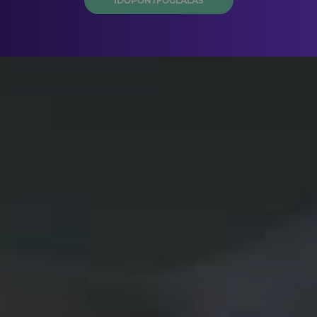
IDŐPONTFOGLALÁS