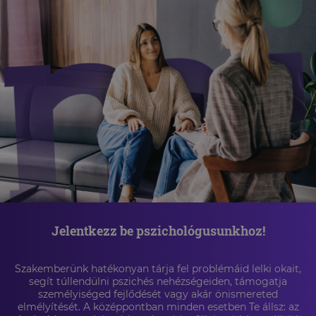
Jelentkezz be pszichológusunkhoz!
Szakemberünk hatékonyan tárja fel problémáid lelki okait,
segít túllendülni pszichés nehézségeiden, támogatja
személyiséged fejlődését vagy akár önismereted
elmélyítését. A középpontban minden esetben Te állsz: az