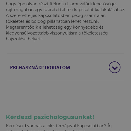
hogy épp olyan részt ítélünk el, ami valódi lehetőséget
rejt magában egy szeretettel teli kapcsolat kialakulásához.
A szeretetteljes kapcsolatokban pedig számtalan
tökéletes és boldog pillanatban lehet részünk.
Megteremtődik a lehetőség egy könnyedebb és
kiegyensúlyozottabb viszonyulásra a tökéletesség
hajszolása helyett.
FELHASZNÁLT IRODALOM
Kérdezd pszichológusunkat!
Kérdéseid vannak a cikk témájával kapcsolatban? Írj