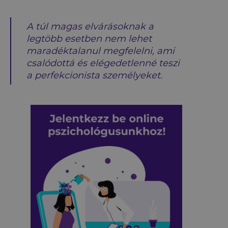
A túl magas elvárásoknak a
legtöbb esetben nem lehet
maradéktalanul megfelelni, ami
csalódottá és elégedetlenné teszi
a perfekcionista személyeket.