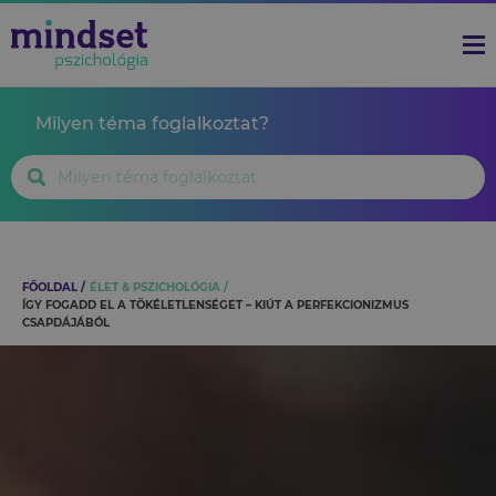
Milyen téma foglalkoztat?
FŐOLDAL
ÉLET & PSZICHOLÓGIA
ÍGY FOGADD EL A TÖKÉLETLENSÉGET – KIÚT A PERFEKCIONIZMUS
CSAPDÁJÁBÓL