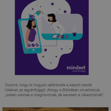
Viszont, hogy ki hogyan sáfárkodik a kapott kezdő
tőkével, az egyénfüggő. Ahogy a Bibliában olvashatjuk,
„sokan vannak a meghívottak, de kevesen a választottak”.