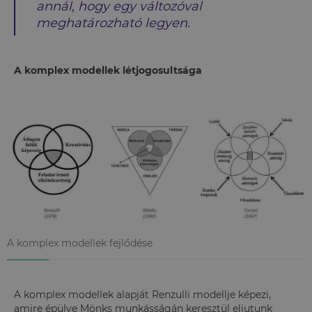
annál, hogy egy változóval
meghatározható legyen.
A komplex modellek létjogosultsága
A komplex modellek fejlődése
A komplex modellek alapját Renzulli modellje képezi,
amire épülve Mönks munkásságán keresztül eljutunk