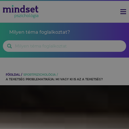
Milyen téma foglalkoztat?
FŐOLDAL
SPORTPSZICHOLÓGIA
A TEHETSÉG PROBLEMATIKÁJA: MI VAGY KI IS AZ A TEHETSÉG?