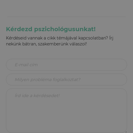
Kérdezd pszichológusunkat!
Kérdéseid vannak a cikk témájával kapcsolatban? Írj
nekünk bátran, szakemberünk válaszol!