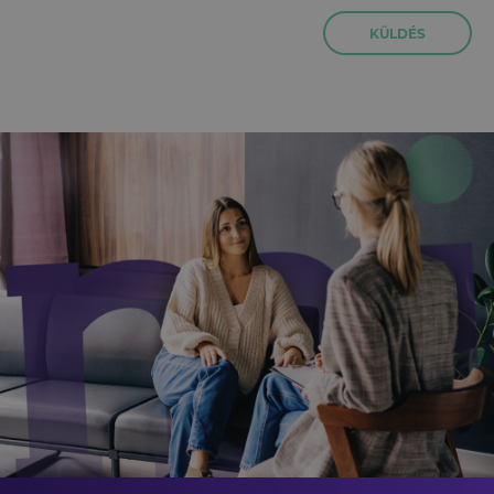
KÜLDÉS