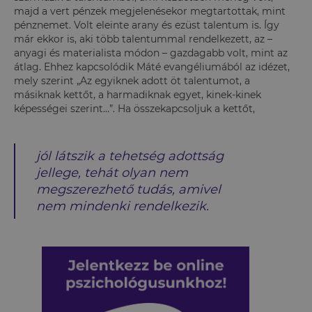
majd a vert pénzek megjelenésekor megtartottak, mint
pénznemet. Volt eleinte arany és ezüst talentum is. Így
már ekkor is, aki több talentummal rendelkezett, az –
anyagi és materialista módon – gazdagabb volt, mint az
átlag. Ehhez kapcsolódik Máté evangéliumából az idézet,
mely szerint „Az egyiknek adott öt talentumot, a
másiknak kettőt, a harmadiknak egyet, kinek-kinek
képességei szerint…”. Ha összekapcsoljuk a kettőt,
jól látszik a tehetség
adottság
jellege,
tehát olyan nem
megszerezhető tudás, amivel
nem mindenki rendelkezik.