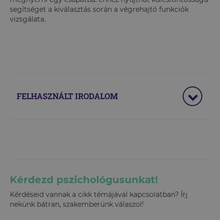
segítséget a kiválasztás során a végrehajtó funkciók
vizsgálata.
FELHASZNÁLT IRODALOM
Kérdezd pszichológusunkat!
Kérdéseid vannak a cikk témájával kapcsolatban? Írj
nekünk bátran, szakemberünk válaszol!