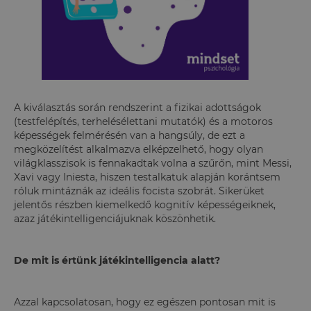
A kiválasztás során rendszerint a fizikai adottságok
(testfelépítés, terhelésélettani mutatók) és a motoros
képességek felmérésén van a hangsúly, de ezt a
megközelítést alkalmazva elképzelhető, hogy olyan
világklasszisok is fennakadtak volna a szűrőn, mint Messi,
Xavi vagy Iniesta, hiszen testalkatuk alapján korántsem
róluk mintáznák az ideális focista szobrát. Sikerüket
jelentős részben kiemelkedő kognitív képességeiknek,
azaz játékintelligenciájuknak köszönhetik.
De mit is értünk játékintelligencia alatt?
Azzal kapcsolatosan, hogy ez egészen pontosan mit is