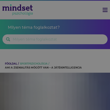
Milyen téma foglalkoztat?
FŐOLDAL
SPORTPSZICHOLÓGIA
AMI A ZSENIALITÁS MÖGÖTT VAN – A JÁTÉKINTELLIGENCIA