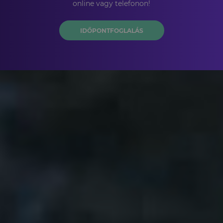
online vagy telefonon!
IDŐPONTFOGLALÁS