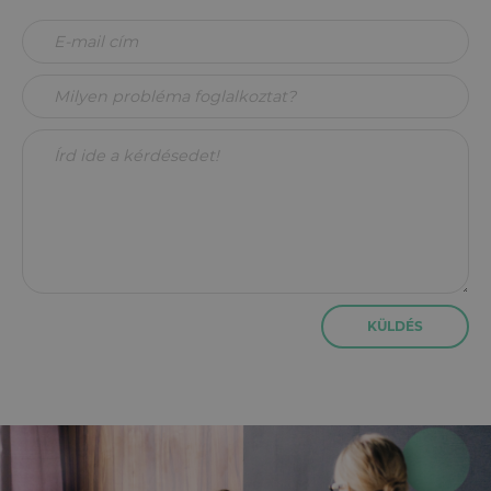
KÜLDÉS