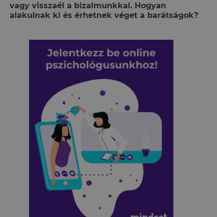
vagy visszaél a bizalmunkkal. Hogyan
alakulnak ki és érhetnek véget a barátságok?