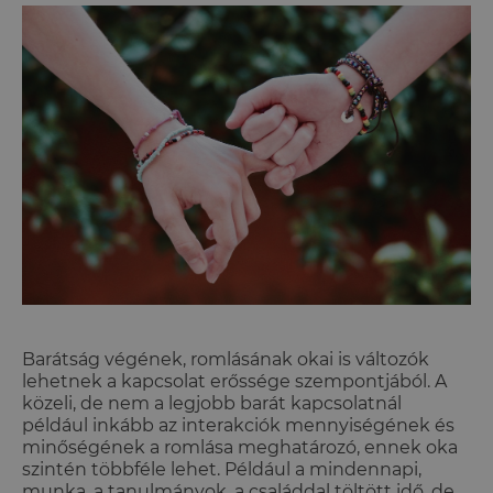
Barátság végének, romlásának okai is változók
lehetnek a kapcsolat erőssége szempontjából. A
közeli, de nem a legjobb barát kapcsolatnál
például inkább az interakciók mennyiségének és
minőségének a romlása meghatározó, ennek oka
szintén többféle lehet. Például a mindennapi,
munka, a tanulmányok, a családdal töltött idő, de