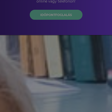
online vagy telefonon!
IDŐPONTFOGLALÁS