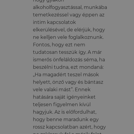
alkoholfogyasztással, munkába
temetkezéssel vagy éppen az
intim kapcsolatok
elkerülésével, de elérjük, hogy
ne kelljen vele foglalkoznunk.
Fontos, hogy ezt nem
tudatosan tesszük így. A már
ismerős önfeláldozás séma, ha
beszélni tudna, ezt mondaná:
„Ha magadért teszel mások
helyett, önző vagy és bántasz
vele valaki mást”. Ennek
hatására saját igényeinket
teljesen figyelmen kívül
hagyjuk. Az is előfordulhat,
hogy benne maradunk egy
rossz kapcsolatban azért, hogy