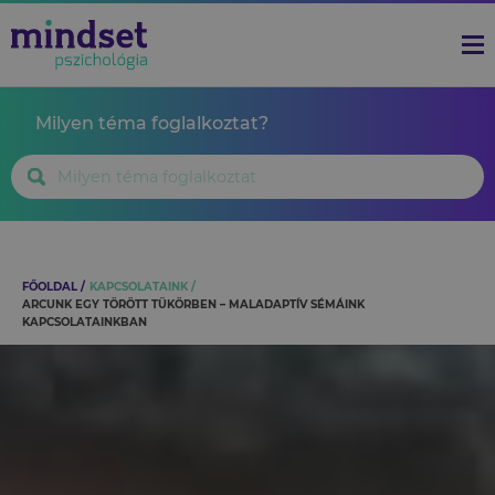
Milyen téma foglalkoztat?
FŐOLDAL
KAPCSOLATAINK
ARCUNK EGY TÖRÖTT TÜKÖRBEN – MALADAPTÍV SÉMÁINK
KAPCSOLATAINKBAN