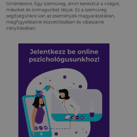
történéseire. Egy szemüveg, amin keresztül a világot,
másokat és önmagunkat látjuk. Ez a szemüveg
segítségünkre van az események magyarázatában,
megfigyeléseink közvetítésében és válaszaink
irányításában.