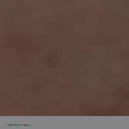
KAPCSOLATAINK