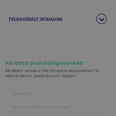
FELHASZNÁLT IRODALOM
Kérdezd pszichológusunkat!
Kérdéseid vannak a cikk témájával kapcsolatban? Írj
nekünk bátran, szakemberünk válaszol!