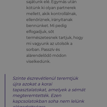
sajátunk elé. Egymás után
kötünk ki olyan partnerek
mellett, akik kontrollálnak,
ellenőriznek, irányítanak
bennünket. Mi pedig
elfogadjuk, sőt
természetesnek tartjuk, hogy
mi vagyunk az utolsók a
sorban. Passzív és
alárendelődő módon
viselkedünk.
Szinte észrevétlenül teremtjük
újra azokat a korai
tapasztalatokat, amelyek a sémát
megteremtették. Ezen
kapcsolatokban soha nem lelünk