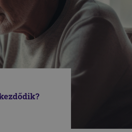
 kezdődik?