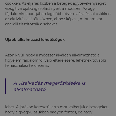
csökken. Az eljárás közben a betegek agytevékenységét
vizsgálva újabb igazolást nyert a módszer. Az agy
fájdalomközpontjában legalább ötven százalékkal csökken
az aktivitás a játék közben, ahhoz képest, mint amikor
anélkül tisztították a sebeket.
Újabb alkalmazási lehetőségek
Azon kívül, hogy a módszer kiválóan alkalmazható a
figyelem fájdalomról való elterelésére, lehetnek további
felhasználási területei is.
A viselkedés megerősítésére is
alkalmazható
lehet. A játékon keresztül arra motiválhatjuk a betegeket,
hogy a gyógyulásukban nagyon fontos, de nagy