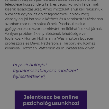
felépülése hosszú ideig tart, és végig komoly fájdalmak
kísérik lábadozásukat. Amíg mozdulatlanul kell feküdniük
a kórházi ágyon, az ópiát fájdalomcsillapítók még
viszonylag jól hatnak, a kötözés és a sebtisztítás fázisában
azonban már nem sokat érnek. Ráadásul ezek a
gyógyszerek sokszor nemkívánt mellékhatásokkal járnak.
Az ilyen problémák enyhítésének lehetőségeivel
foglalkozik Hunter Hoffman, a Washingtoni Egyetem
professzora és David Patterson, a Harborview Kórház
klinikusa. Hoffman, Patterson és munkatársaik olyan
új pszichológiai
fájdalomszabályozó módszert
fejlesztettek ki,