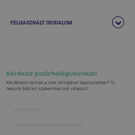
FELHASZNÁLT IRODALOM
Kérdezd pszichológusunkat!
Kérdéseid vannak a cikk témájával kapcsolatban? Írj
nekünk bátran, szakemberünk válaszol!