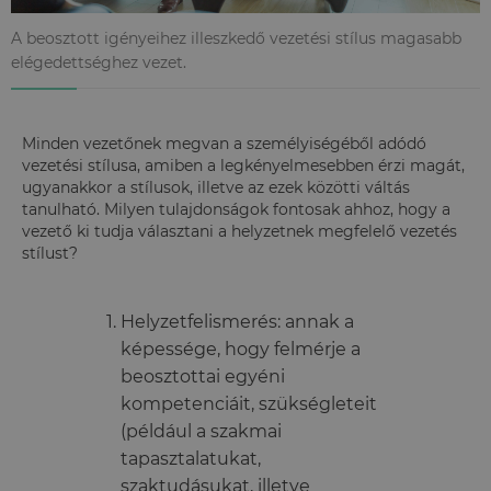
A beosztott igényeihez illeszkedő vezetési stílus magasabb
elégedettséghez vezet.
Minden vezetőnek megvan a személyiségéből adódó
vezetési stílusa, amiben a legkényelmesebben érzi magát,
ugyanakkor a stílusok, illetve az ezek közötti váltás
tanulható. Milyen tulajdonságok fontosak ahhoz, hogy a
vezető ki tudja választani a helyzetnek megfelelő vezetés
stílust?
Helyzetfelismerés: annak a
képessége, hogy felmérje a
beosztottai egyéni
kompetenciáit, szükségleteit
(például a szakmai
tapasztalatukat,
szaktudásukat, illetve