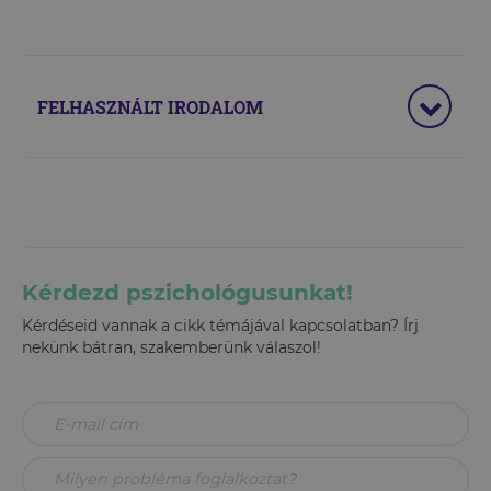
FELHASZNÁLT IRODALOM
Kérdezd pszichológusunkat!
Kérdéseid vannak a cikk témájával kapcsolatban? Írj
nekünk bátran, szakemberünk válaszol!