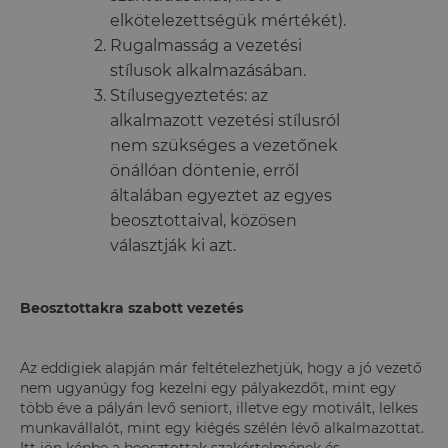
elkötelezettségük mértékét).
Rugalmasság a vezetési
stílusok alkalmazásában.
Stílusegyeztetés: az
alkalmazott vezetési stílusról
nem szükséges a vezetőnek
önállóan döntenie, erről
általában egyeztet az egyes
beosztottaival, közösen
választják ki azt.
Beosztottakra szabott vezetés
Az eddigiek alapján már feltételezhetjük, hogy a jó vezető
nem ugyanúgy fog kezelni egy pályakezdőt, mint egy
több éve a pályán levő seniort, illetve egy motivált, lelkes
munkavállalót, mint egy kiégés szélén lévő alkalmazottat.