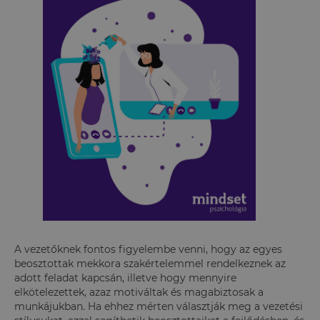
A vezetőknek fontos figyelembe venni, hogy az egyes
beosztottak mekkora szakértelemmel rendelkeznek az
adott feladat kapcsán, illetve hogy mennyire
elkötelezettek, azaz motiváltak és magabiztosak a
munkájukban. Ha ehhez mérten választják meg a vezetési