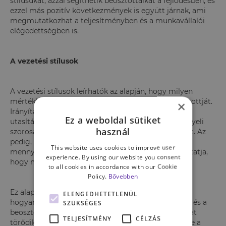
stílusukat, azzal segíthetik beosztottaikat a fejlődésben, és
ezzel más pozitív következmények is együtt járnak, ami
megmutatkozhat a teljesítményben és a munkavállalói
elégedettségben is.
A vezetési stílusok
A vezetési stílusok leírhatók az alapján, hogy milyen
mértékben irányítja és támogatja a vezető a beosztottját.
×
Irányítás alatt azt értjük, hogy mennyire ad konkrét
Ez a weboldal sütiket
utasításokat a feladat elvégzéséhez, mennyire felügyeli
használ
szorosan a munkát, illetve ellenőrzi a végeredményt. Az
pedig, hogy milyen gyakran osztogat dicséretet,
This website uses cookies to improve user
mennyire hallgatja meg az alkalmazottait, megmutatja,
experience. By using our website you consent
hogy mennyire támogató.
to all cookies in accordance with our Cookie
Policy.
Bővebben
Ez alapján könnyű elképzelni a vezetőt, aki kitalálja,
ELENGEDHETETLENÜL
hogyan kell megoldani a feladatot vagy problémát, és a
SZÜKSÉGES
beosztottnak csak kivitelezni kell a tervet. Nem sokat
TELJESÍTMÉNY
CÉLZÁS
törődik azzal, hogy a beosztott mit gondol, mi lenne a