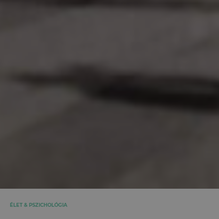
ÉLET & PSZICHOLÓGIA