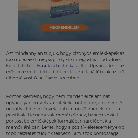
Azt mindannyian tudjuk, hogy bizonyos emlékképek az
idő múlásával megkopnak, akár még át is írhatódnak
különféle
befolyásolási technikák
által. Ugyanakkkor az
erős érzelmi töltettel bíró emlékek ellenállóbbak az idő
elhomályosító hatásával szemben.
Fontos kiemelni, hogy nem minden érzelem hat
ugyanolyan erővel az emlékek pontos megőrzésére. A
negatív életesemények jobban megőrződnek, mint a
pozitívak. De nemcsak megőrződnek, hanem sokkal
pontosabb emlékképek formájában tárolódnak a
memóriánkban. Lehet, hogy a pozitív életeseményekről
több részletet tudunk felidézni, ám azok pontossága