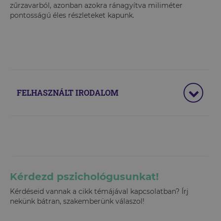
zűrzavarból, azonban azokra ránagyítva miliméter
pontosságú éles részleteket kapunk.
FELHASZNÁLT IRODALOM
Kérdezd pszichológusunkat!
Kérdéseid vannak a cikk témájával kapcsolatban? Írj
nekünk bátran, szakemberünk válaszol!