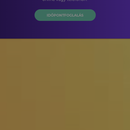
IDŐPONTFOGLALÁS