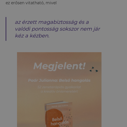
ez erősen vitatható, mivel
az érzett magabiztosság és a
valódi pontosság sokszor nem jár
kéz a kézben.