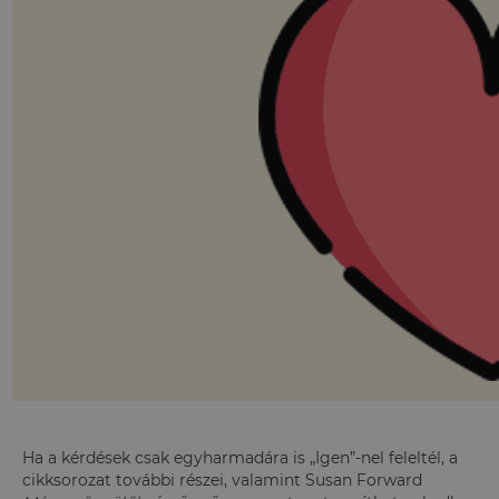
Ha a kérdések csak egyharmadára is „Igen”-nel feleltél, a
cikksorozat további részei, valamint Susan Forward