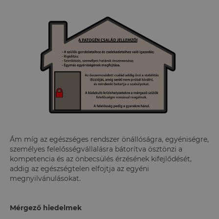
Ám míg az egészséges rendszer önállóságra, egyéniségre,
személyes felelősségvállalásra bátorítva ösztönzi a
kompetencia és az önbecsülés érzésének kifejlődését,
addig az egészségtelen elfojtja az egyéni
megnyilvánulásokat.
Mérgező hiedelmek