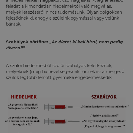
a hiedelmekkel megpakolt csomagjaikat. A legnehezebb
feladat a kimondatlan hiedelmektől való megválás,
melyek létezéséről nincs tudomásunk. Olyan dolgokban
fejeződnek ki, ahogy a szüleink egymással vagy velünk
bántak.
Szabályok börtöne:
„Az életet ki kell bírni, nem pedig
élvezni!”
A szülői hiedelmekből szülői szabályok keletkeznek,
melyeknek (még ha nevetségesnek tűnnek is) a mérgező
szülők legtöbb felnőtt gyermeke engedelmeskedik.