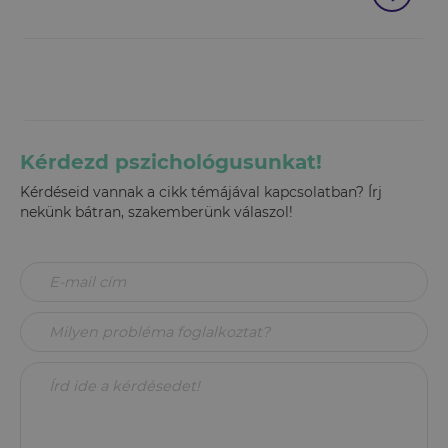
Kérdezd pszichológusunkat!
Kérdéseid vannak a cikk témájával kapcsolatban? Írj
nekünk bátran, szakemberünk válaszol!