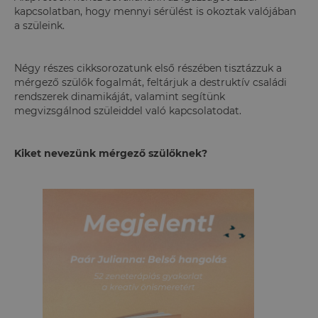
kapcsolatban, hogy mennyi sérülést is okoztak valójában
a szüleink.
Négy részes cikksorozatunk első részében tisztázzuk a
mérgező szülők fogalmát, feltárjuk a destruktív családi
rendszerek dinamikáját, valamint segítünk
megvizsgálnod szüleiddel való kapcsolatodat.
Kiket nevezünk mérgező szülőknek?